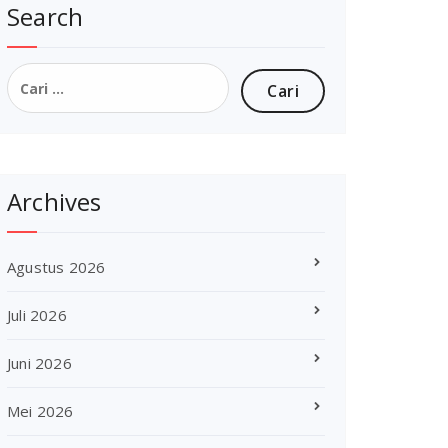
Search
Cari
untuk:
Archives
Agustus 2026
Juli 2026
Juni 2026
Mei 2026