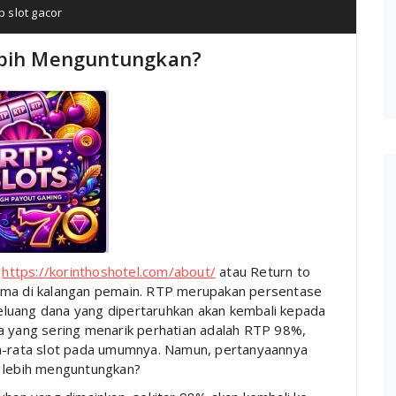
p slot gacor
ebih Menguntungkan?
P
https://korinthoshotel.com/about/
atau Return to
tama di kalangan pemain. RTP merupakan persentase
luang dana yang dipertaruhkan akan kembali kepada
a yang sering menarik perhatian adalah RTP 98%,
ta-rata slot pada umumnya. Namun, pertanyaannya
r lebih menguntungkan?