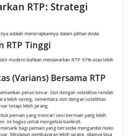
rkan RTP: Strategi
nya adalah menerapkannya dalam pilihan Anda.
n RTP Tinggi
k slot modern bahkan menawarkan RTP 97% atau lebih
tas (Varians) Bersama RTP
 memainkan peran besar.
Slot dengan volatilitas rendah
 lebih sering, sementara slot dengan volatilitas
ar tetapi lebih jarang.
tuk pemain yang mencari sesi bermain yang lebih
n. Ini bagus untuk mengelola bankroll.
ni menarik bagi pemain yang bersedia mengambil risiko
ar. Meskipun pembayaran lebih jarang, nilainya bisa