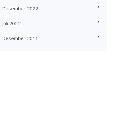
Desember 2022
Juli 2022
Desember 2011