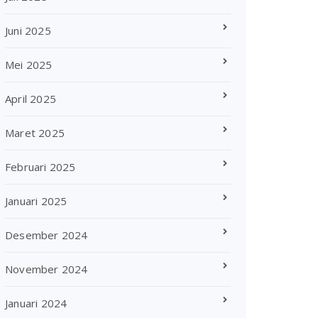
Juni 2025
Mei 2025
April 2025
Maret 2025
Februari 2025
Januari 2025
Desember 2024
November 2024
Januari 2024