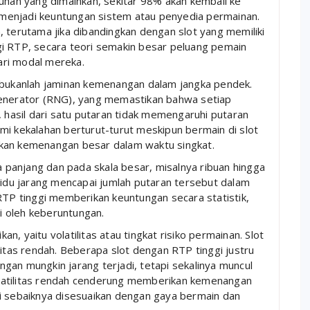
ruhan yang dimainkan, sekitar 98% akan kembali ke
menjadi keuntungan sistem atau penyedia permainan.
 terutama jika dibandingkan dengan slot yang memiliki
gi RTP, secara teori semakin besar peluang pemain
ari modal mereka.
ukanlah jaminan kemenangan dalam jangka pendek.
nerator (RNG), yang memastikan bahwa setiap
, hasil dari satu putaran tidak memengaruhi putaran
mi kekalahan berturut-turut meskipun bermain di slot
kan kemenangan besar dalam waktu singkat.
ka panjang dan pada skala besar, misalnya ribuan hingga
vidu jarang mencapai jumlah putaran tersebut dalam
RTP tinggi memberikan keuntungan secara statistik,
 oleh keberuntungan.
kan, yaitu volatilitas atau tingkat risiko permainan. Slot
litas rendah. Beberapa slot dengan RTP tinggi justru
angan mungkin jarang terjadi, tetapi sekalinya muncul
 volatilitas rendah cenderung memberikan kemenangan
 ini sebaiknya disesuaikan dengan gaya bermain dan