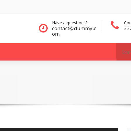
questions?
Contact Sales
Con
act@dummy.c
332 00 322
33
Search
for: