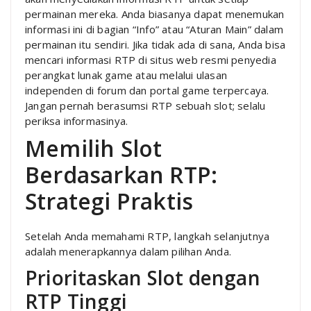
permainan mereka. Anda biasanya dapat menemukan
informasi ini di bagian “Info” atau “Aturan Main” dalam
permainan itu sendiri. Jika tidak ada di sana, Anda bisa
mencari informasi RTP di situs web resmi penyedia
perangkat lunak game atau melalui ulasan
independen di forum dan portal game terpercaya.
Jangan pernah berasumsi RTP sebuah slot; selalu
periksa informasinya.
Memilih Slot
Berdasarkan RTP:
Strategi Praktis
Setelah Anda memahami RTP, langkah selanjutnya
adalah menerapkannya dalam pilihan Anda.
Prioritaskan Slot dengan
RTP Tinggi