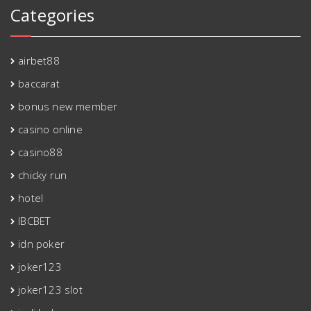
Categories
airbet88
baccarat
bonus new member
casino online
casino88
chicky run
hotel
IBCBET
idn poker
joker123
joker123 slot