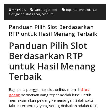
M4inG0ls
Uncategorized
Rtp
,
Rtp live slot
,
Rtp
slot gacor
,
slot gacor
,
Slot Rtp
Panduan Pilih Slot Berdasarkan
RTP untuk Hasil Menang Terbaik
Panduan Pilih Slot
Berdasarkan RTP
untuk Hasil Menang
Terbaik
Bagi para penggemar slot online, memilih
Slot
gacor
permainan yang tepat adalah kunci untuk
memaksimalkan peluang kemenangan. Salah satu
faktor terpenting yang sering diabaikan adalah RTP,