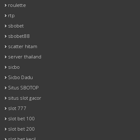
roulette
rtp
sbobet
sbobet88
scatter hitam
server thailand
sicbo
Sicbo Dadu
Situs SBOTOP
situs slot gacor
slot 777
slot bet 100
slot bet 200
slot bet kecil