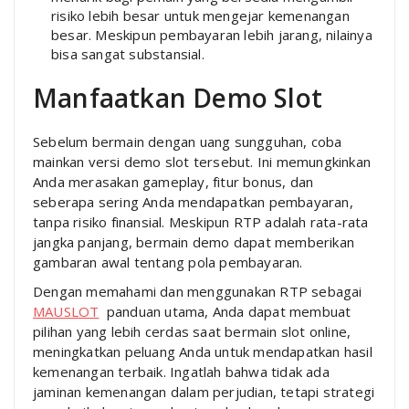
risiko lebih besar untuk mengejar kemenangan
besar. Meskipun pembayaran lebih jarang, nilainya
bisa sangat substansial.
Manfaatkan Demo Slot
Sebelum bermain dengan uang sungguhan, coba
mainkan versi demo slot tersebut. Ini memungkinkan
Anda merasakan gameplay, fitur bonus, dan
seberapa sering Anda mendapatkan pembayaran,
tanpa risiko finansial. Meskipun RTP adalah rata-rata
jangka panjang, bermain demo dapat memberikan
gambaran awal tentang pola pembayaran.
Dengan memahami dan menggunakan RTP sebagai
MAUSLOT
panduan utama, Anda dapat membuat
pilihan yang lebih cerdas saat bermain slot online,
meningkatkan peluang Anda untuk mendapatkan hasil
kemenangan terbaik. Ingatlah bahwa tidak ada
jaminan kemenangan dalam perjudian, tetapi strategi