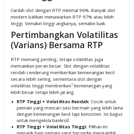
Carilah slot dengan RTP minimal 96%. Banyak slot
modern bahkan menawarkan RTP 97% atau lebih
tinggi. Semakin tinggi angkanya, semakin baik.
Pertimbangkan Volatilitas
(Varians) Bersama RTP
RTP memang penting, tetapi volatilitas juga
memainkan peran besar.
Slot dengan volatilitas
rendah cenderung memberikan kemenangan kecil
secara lebih sering, sementara slot dengan
1
volatilitas tinggi memberikan
kemenangan yang
lebih besar tetapi lebih jarang.
RTP Tinggi + Volatilitas Rendah:
Cocok untuk
pemain yang mencari sesi bermain yang lebih lama
dengan kemenangan kecil tapi konsisten. Ini bagus
untuk mengelola bankroll.
RTP Tinggi + Volatilitas Tinggi:
Pilihan ini
menarik bagi pemain yang bersedia mengambil