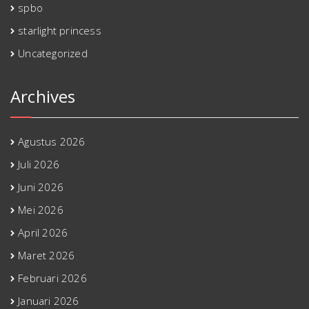
spbo
starlight princess
Uncategorized
Archives
Agustus 2026
Juli 2026
Juni 2026
Mei 2026
April 2026
Maret 2026
Februari 2026
Januari 2026