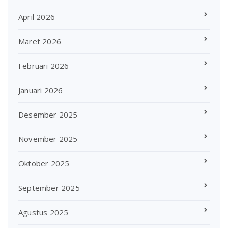
April 2026
Maret 2026
Februari 2026
Januari 2026
Desember 2025
November 2025
Oktober 2025
September 2025
Agustus 2025