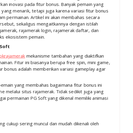
an inovasi pada fitur bonus. Banyak pemain yang
 yang menarik, tetapi juga karena variasi fitur bonus
am permainan. Artikel ini akan membahas secara
ersebut, sekaligus mengaitkannya dengan istilah
jamerak, rajamerak login, rajamerak daftar, dan
eks ekosistem pemain.
 Soft
pkrajamerak
mekanisme tambahan yang diaktifkan
inan. Fitur ini biasanya berupa free spin, mini game,
fitur bonus adalah memberikan variasi gameplay agar
pemain yang membahas bagaimana fitur bonus ini
 melalui situs rajamerak. Tidak sedikit juga yang
ai permainan PG Soft yang dikenal memiliki animasi
ang cukup sering muncul dan mudah dikenali oleh