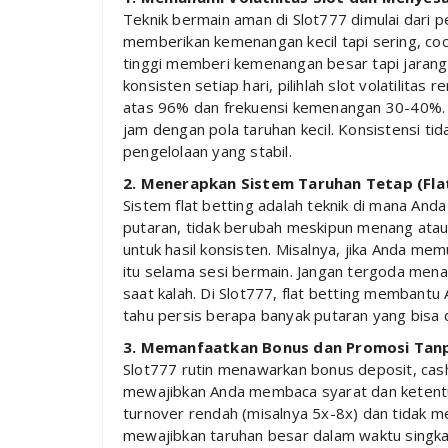
Teknik bermain aman di Slot777 dimulai dari pe
memberikan kemenangan kecil tapi sering, coc
tinggi memberi kemenangan besar tapi jarang,
konsisten setiap hari, pilihlah slot volatilit
atas 96% dan frekuensi kemenangan 30-40%.
jam dengan pola taruhan kecil. Konsistensi tid
pengelolaan yang stabil.
2. Menerapkan Sistem Taruhan Tetap (Fla
Sistem flat betting adalah teknik di mana A
putaran, tidak berubah meskipun menang atau
untuk hasil konsisten. Misalnya, jika Anda me
itu selama sesi bermain. Jangan tergoda men
saat kalah. Di Slot777, flat betting membant
tahu persis berapa banyak putaran yang bisa d
3. Memanfaatkan Bonus dan Promosi Tan
Slot777 rutin menawarkan bonus deposit, cas
mewajibkan Anda membaca syarat dan ketentua
turnover rendah (misalnya 5x-8x) dan tidak m
mewajibkan taruhan besar dalam waktu singkat