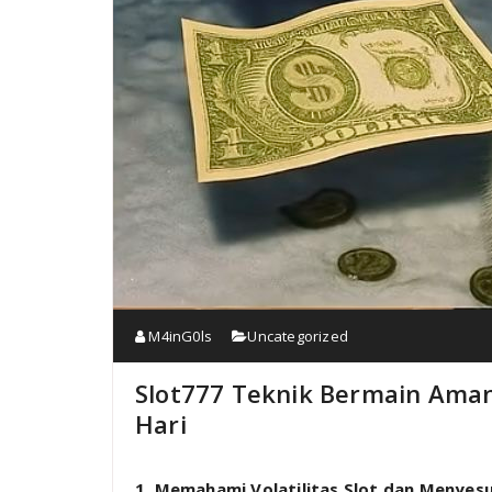
M4inG0ls
Uncategorized
Slot777 Teknik Bermain Aman
Hari
1. Memahami Volatilitas Slot dan Menyes