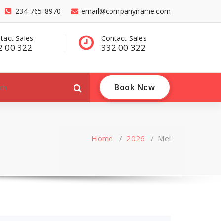
234-765-8970
email@companyname.com
tact Sales
Contact Sales
H
2 00 322
332 00 322
c
.
Book Now
Home
/
2026
/
Mei