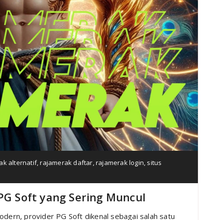
k alternatif
,
rajamerak daftar
,
rajamerak login
,
situs
 PG Soft yang Sering Muncul
odern, provider PG Soft dikenal sebagai salah satu