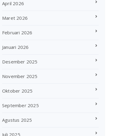
April 2026
Maret 2026
Februari 2026
Januari 2026
Desember 2025
November 2025
Oktober 2025
September 2025
Agustus 2025
Juli 2025