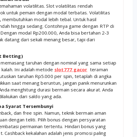
mahaman volatilitas. Slot volatilitas rendah
ok untuk pemain dengan modal terbatas. Volatilitas
 membutuhkan modal lebih tebal. Untuk hasil
as rendah hingga sedang. Contohnya game dengan RTP di
 Dengan modal Rp200.000, Anda bisa bertahan 2-3
ak datang dari sekali menang besar, tapi dari
t Betting)
nda memasang taruhan dengan nominal yang sama setiap
 kalah. Ini adalah metode
slot777 gacor
teraman
mutuskan taruhan Rp5.000 per spin, tetaplah di angka
aikkan saat menang beruntun, jangan panik menurunkan
u Anda menghitung durasi bermain secara akurat. Anda
ilakukan dari saldo yang ada.
pa Syarat Tersembunyi
hback, dan free spin. Namun, teknik bermain aman
n dengan teliti. Pilih bonus dengan persyaratan
embatasi permainan tertentu. Hindari bonus yang
. Cashback kekalahan adalah jenis promosi paling