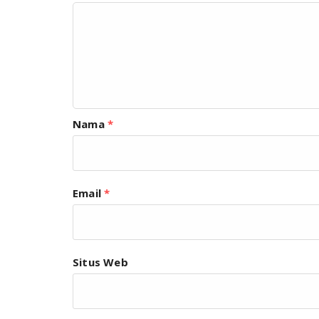
Nama
*
Email
*
Situs Web