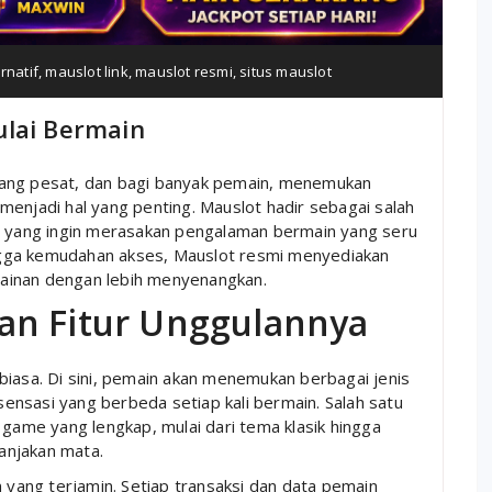
rnatif
,
mauslot link
,
mauslot resmi
,
situs mauslot
ulai Bermain
bang pesat, dan bagi banyak pemain, menemukan
menjadi hal yang penting. Mauslot hadir sebagai salah
ot yang ingin merasakan pengalaman bermain yang seru
hingga kemudahan akses, Mauslot resmi menyediakan
ainan dengan lebih menyenangkan.
an Fitur Unggulannya
biasa. Di sini, pemain akan menemukan berbagai jenis
nsasi yang berbeda setiap kali bermain. Salah satu
 game yang lengkap, mulai dari tema klasik hingga
anjakan mata.
n yang terjamin. Setiap transaksi dan data pemain