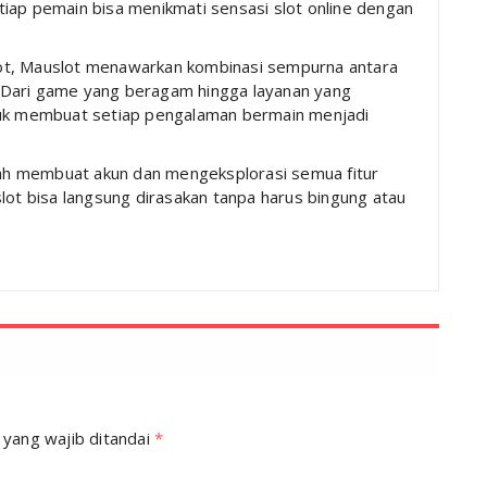
iap pemain bisa menikmati sensasi slot online dengan
 slot, Mauslot menawarkan kombinasi sempurna antara
 Dari game yang beragam hingga layanan yang
tuk membuat setiap pengalaman bermain menjadi
alah membuat akun dan mengeksplorasi semua fitur
lot bisa langsung dirasakan tanpa harus bingung atau
 yang wajib ditandai
*