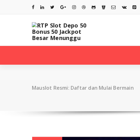
Skip
to
content
Sales
Contact Sales
Have a 
322
332 00 322
conta
om
Mauslot Resmi: Daftar dan Mulai Bermain