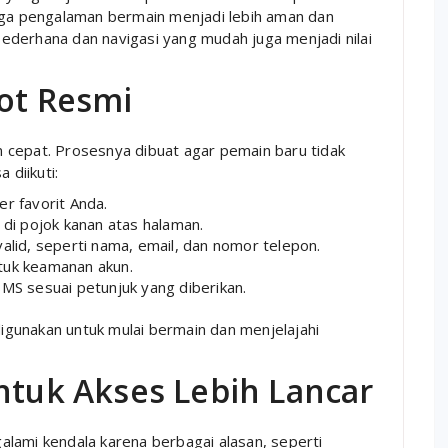
ngga pengalaman bermain menjadi lebih aman dan
ederhana dan navigasi yang mudah juga menjadi nilai
lot Resmi
 cepat. Prosesnya dibuat agar pemain baru tidak
 diikuti:
er favorit Anda.
 di pojok kanan atas halaman.
valid, seperti nama, email, dan nomor telepon.
tuk keamanan akun.
SMS sesuai petunjuk yang diberikan.
 digunakan untuk mulai bermain dan menjelajahi
ntuk Akses Lebih Lancar
lami kendala karena berbagai alasan, seperti