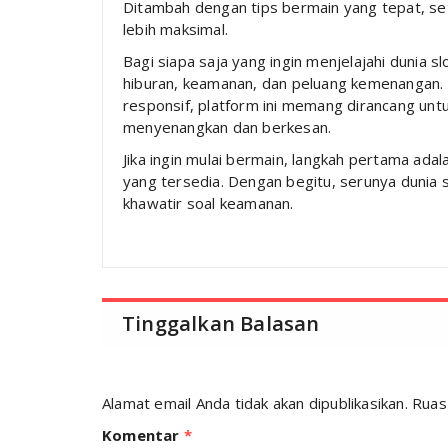
Ditambah dengan tips bermain yang tepat, set
lebih maksimal.
Bagi siapa saja yang ingin menjelajahi dunia
hiburan, keamanan, dan peluang kemenangan.
responsif, platform ini memang dirancang un
menyenangkan dan berkesan.
Jika ingin mulai bermain, langkah pertama ad
yang tersedia. Dengan begitu, serunya dunia s
khawatir soal keamanan.
Tinggalkan Balasan
Alamat email Anda tidak akan dipublikasikan.
Ruas
Komentar
*