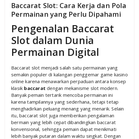
Baccarat Slot: Cara Kerja dan Pola
Permainan yang Perlu Dipahami
Pengenalan Baccarat
Slot dalam Dunia
Permainan Digital
Baccarat slot menjadi salah satu permainan yang
semakin populer di kalangan penggemar game kasino
online karena menawarkan perpaduan antara konsep
klasik
baccarat
dengan mekanisme slot modern.
Banyak pemain tertarik mencoba permainan ini
karena tampilannya yang sederhana, tetapi tetap
menghadirkan peluang menang yang menarik. Selain
itu, baccarat slot juga memberikan pengalaman
bermain yang lebih cepat dibandingkan baccarat
konvensional, sehingga pemain dapat menikmati
lebih banyak putaran dalam waktu singkat. Dengan