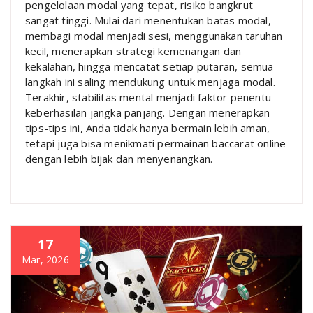
pengelolaan modal yang tepat, risiko bangkrut
sangat tinggi. Mulai dari menentukan batas modal,
membagi modal menjadi sesi, menggunakan taruhan
kecil, menerapkan strategi kemenangan dan
kekalahan, hingga mencatat setiap putaran, semua
langkah ini saling mendukung untuk menjaga modal.
Terakhir, stabilitas mental menjadi faktor penentu
keberhasilan jangka panjang. Dengan menerapkan
tips-tips ini, Anda tidak hanya bermain lebih aman,
tetapi juga bisa menikmati permainan baccarat online
dengan lebih bijak dan menyenangkan.
17
Mar, 2026