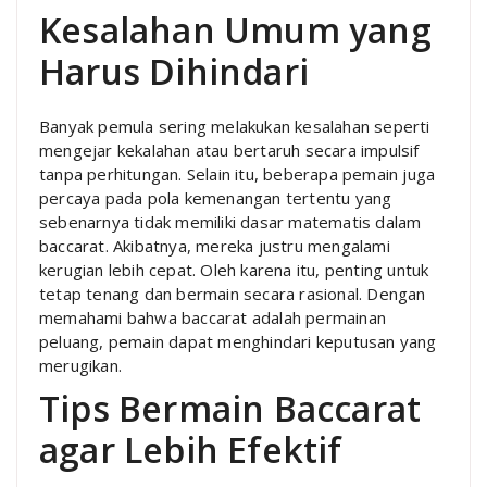
Kesalahan Umum yang
Harus Dihindari
Banyak pemula sering melakukan kesalahan seperti
mengejar kekalahan atau bertaruh secara impulsif
tanpa perhitungan. Selain itu, beberapa pemain juga
percaya pada pola kemenangan tertentu yang
sebenarnya tidak memiliki dasar matematis dalam
baccarat. Akibatnya, mereka justru mengalami
kerugian lebih cepat. Oleh karena itu, penting untuk
tetap tenang dan bermain secara rasional. Dengan
memahami bahwa baccarat adalah permainan
peluang, pemain dapat menghindari keputusan yang
merugikan.
Tips Bermain Baccarat
agar Lebih Efektif