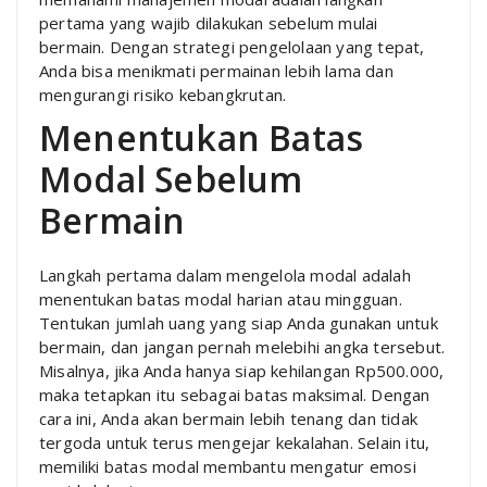
pertama yang wajib dilakukan sebelum mulai
bermain. Dengan strategi pengelolaan yang tepat,
Anda bisa menikmati permainan lebih lama dan
mengurangi risiko kebangkrutan.
Menentukan Batas
Modal Sebelum
Bermain
Langkah pertama dalam mengelola modal adalah
menentukan batas modal harian atau mingguan.
Tentukan jumlah uang yang siap Anda gunakan untuk
bermain, dan jangan pernah melebihi angka tersebut.
Misalnya, jika Anda hanya siap kehilangan Rp500.000,
maka tetapkan itu sebagai batas maksimal. Dengan
cara ini, Anda akan bermain lebih tenang dan tidak
tergoda untuk terus mengejar kekalahan. Selain itu,
memiliki batas modal membantu mengatur emosi