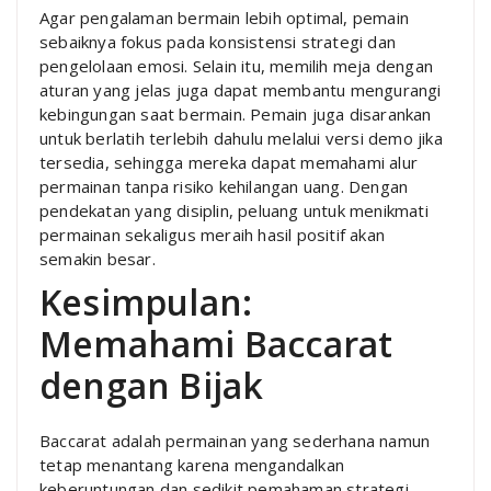
Agar pengalaman bermain lebih optimal, pemain
sebaiknya fokus pada konsistensi strategi dan
pengelolaan emosi. Selain itu, memilih meja dengan
aturan yang jelas juga dapat membantu mengurangi
kebingungan saat bermain. Pemain juga disarankan
untuk berlatih terlebih dahulu melalui versi demo jika
tersedia, sehingga mereka dapat memahami alur
permainan tanpa risiko kehilangan uang. Dengan
pendekatan yang disiplin, peluang untuk menikmati
permainan sekaligus meraih hasil positif akan
semakin besar.
Kesimpulan:
Memahami Baccarat
dengan Bijak
Baccarat adalah permainan yang sederhana namun
tetap menantang karena mengandalkan
keberuntungan dan sedikit pemahaman strategi