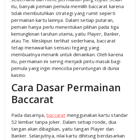
itu, banyak pemain pemula memilih baccarat karena
tidak membutuhkan strategi yang rumit seperti
permainan kartu lainnya. Dalam setiap putaran,
pemain hanya perlu menentukan pilihan pada tiga
kemungkinan taruhan utama, yaitu Player, Banker,
atau Tie. Meskipun terlihat sederhana, baccarat
tetap menawarkan sensasi tegang yang
membuatnya menarik untuk dimainkan. Oleh karena
itu, permainan ini sering menjadi pintu masuk bagi
pemula yang ingin mencoba peruntungan di dunia
kasino.
Cara Dasar Permainan
Baccarat
Pada dasarnya,
baccarat
menggunakan kartu standar
52 lembar tanpa joker. Dalam setiap ronde, dua
tangan akan dibagikan, yaitu tangan Player dan
Banker. Selanjutnya, nilai kartu dihitung berdasarkan