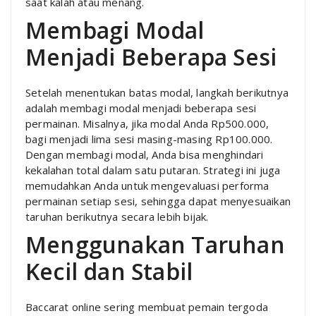
saat kalah atau menang.
Membagi Modal
Menjadi Beberapa Sesi
Setelah menentukan batas modal, langkah berikutnya
adalah membagi modal menjadi beberapa sesi
permainan. Misalnya, jika modal Anda Rp500.000,
bagi menjadi lima sesi masing-masing Rp100.000.
Dengan membagi modal, Anda bisa menghindari
kekalahan total dalam satu putaran. Strategi ini juga
memudahkan Anda untuk mengevaluasi performa
permainan setiap sesi, sehingga dapat menyesuaikan
taruhan berikutnya secara lebih bijak.
Menggunakan Taruhan
Kecil dan Stabil
Baccarat online sering membuat pemain tergoda