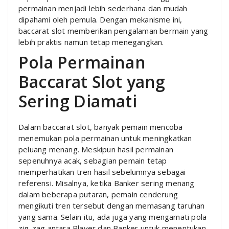
permainan menjadi lebih sederhana dan mudah
dipahami oleh pemula. Dengan mekanisme ini,
baccarat slot memberikan pengalaman bermain yang
lebih praktis namun tetap menegangkan.
Pola Permainan
Baccarat Slot yang
Sering Diamati
Dalam baccarat slot, banyak pemain mencoba
menemukan pola permainan untuk meningkatkan
peluang menang. Meskipun hasil permainan
sepenuhnya acak, sebagian pemain tetap
memperhatikan tren hasil sebelumnya sebagai
referensi. Misalnya, ketika Banker sering menang
dalam beberapa putaran, pemain cenderung
mengikuti tren tersebut dengan memasang taruhan
yang sama. Selain itu, ada juga yang mengamati pola
zig-zag antara Player dan Banker untuk menentukan