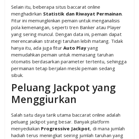
Selain itu, beberapa situs baccarat online
menghadirkan
Statistik dan Riwayat Permainan
.
Fitur ini memungkinkan pemain untuk menganalisis
pola kemenangan, seperti tren Banker atau Player
yang sering muncul. Dengan data ini, pemain dapat
merencanakan strategi taruhan lebih matang. Tidak
hanya itu, ada juga fitur
Auto Play
yang
memudahkan pemain untuk memasang taruhan
otomatis berdasarkan parameter tertentu, sehingga
permainan tetap berjalan meski pemain sedang
sibuk.
Peluang Jackpot yang
Menggiurkan
Salah satu daya tarik utama baccarat online adalah
peluang jackpot yang besar. Banyak platform
menyediakan
Progressive Jackpot
, di mana jumlah
hadiah terus meningkat seiring jumlah taruhan yang