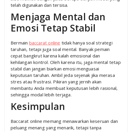
telah digunakan dan tersisa.
Menjaga Mental dan
Emosi Tetap Stabil
Bermain
baccarat online
tidak hanya soal strategi
taruhan, tetapi juga soal mental. Banyak pemain
cepat bangkrut karena kalah emosional dan
kehilangan kontrol. Oleh karena itu, jaga mental tetap
stabil dan jangan biarkan emosi menguasai
keputusan taruhan. Ambil jeda sejenak jika merasa
stres atau frustrasi. Pikiran yang jernih akan
membantu Anda membuat keputusan lebih rasional,
sehingga modal lebih terjaga.
Kesimpulan
Baccarat online memang menawarkan keseruan dan
peluang menang yang menarik, tetapi tanpa