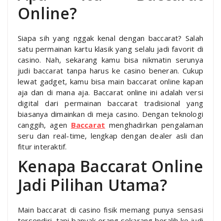
Online?
Siapa sih yang nggak kenal dengan baccarat? Salah
satu permainan kartu klasik yang selalu jadi favorit di
casino. Nah, sekarang kamu bisa nikmatin serunya
judi baccarat tanpa harus ke casino beneran. Cukup
lewat gadget, kamu bisa main baccarat online kapan
aja dan di mana aja. Baccarat online ini adalah versi
digital dari permainan baccarat tradisional yang
biasanya dimainkan di meja casino. Dengan teknologi
canggih, agen
Baccarat
menghadirkan pengalaman
seru dan real-time, lengkap dengan dealer asli dan
fitur interaktif.
Kenapa Baccarat Online
Jadi Pilihan Utama?
Main baccarat di casino fisik memang punya sensasi
tersendiri, tapi banyak orang sekarang beralih ke judi