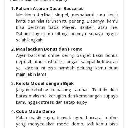
Pahami Aturan Dasar Baccarat
Meskipun terlihat simpel, memahami cara kerja
kartu dan nilai taruhan itu penting. Biasanya, kamu
bisa bertaruh pada Player, Banker, atau Tie.
Pahami juga cara hitung poinnya supaya nggak
salah langkah.
Manfaatkan Bonus dan Promo
Agen baccarat online sering banget kasih bonus
deposit atau cashback. Jangan sampai kelewatan
ya, karena ini bisa nambah peluang kamu buat
main lebih lama.
Kelola Modal dengan Bijak
Jangan kebablasan pasang taruhan. Tentuin dulu
batas maksimal kerugian dan kemenangan supaya
kamu nggak stress dan tetap enjoy.
Coba Mode Demo
Kalau masih ragu, banyak agen baccarat online
yang menyediakan mode demo. Jadi kamu bisa