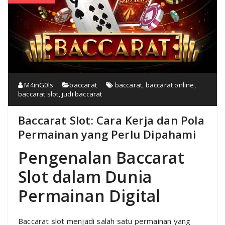
M4inG0ls
baccarat
baccarat
,
baccarat online
,
baccarat slot
,
judi baccarat
Baccarat Slot: Cara Kerja dan Pola
Permainan yang Perlu Dipahami
Pengenalan Baccarat
Slot dalam Dunia
Permainan Digital
Baccarat slot menjadi salah satu permainan yang