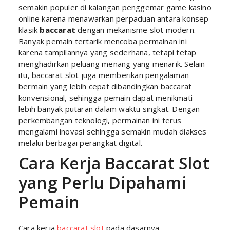
semakin populer di kalangan penggemar game kasino
online karena menawarkan perpaduan antara konsep
klasik
baccarat
dengan mekanisme slot modern.
Banyak pemain tertarik mencoba permainan ini
karena tampilannya yang sederhana, tetapi tetap
menghadirkan peluang menang yang menarik. Selain
itu, baccarat slot juga memberikan pengalaman
bermain yang lebih cepat dibandingkan baccarat
konvensional, sehingga pemain dapat menikmati
lebih banyak putaran dalam waktu singkat. Dengan
perkembangan teknologi, permainan ini terus
mengalami inovasi sehingga semakin mudah diakses
melalui berbagai perangkat digital.
Cara Kerja Baccarat Slot
yang Perlu Dipahami
Pemain
Cara kerja
baccarat slot
pada dasarnya