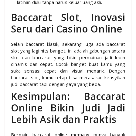
latihan dulu tanpa harus keluar uang asli.
Baccarat Slot, Inovasi
Seru dari Casino Online
Selain baccarat klasik, sekarang juga ada baccarat
slot yang lagi hits banget. Ini adalah gabungan antara
slot dan baccarat yang bikin permainan jadi lebih
dinamis dan cepat. Cocok banget buat kamu yang
suka sensasi cepat dan visual menarik. Dengan
baccarat slot, kamu tetap bisa merasakan keasyikan
judi baccarat tapi dengan gaya yang beda.
Kesimpulan: Baccarat
Online Bikin Judi Jadi
Lebih Asik dan Praktis
Bermain baccarat online memang punya banyak