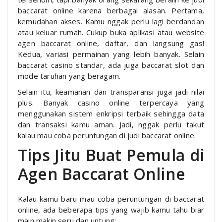
baccarat online karena berbagai alasan. Pertama,
kemudahan akses. Kamu nggak perlu lagi berdandan
atau keluar rumah. Cukup buka aplikasi atau website
agen baccarat online, daftar, dan langsung gas!
Kedua, variasi permainan yang lebih banyak. Selain
baccarat casino standar, ada juga baccarat slot dan
mode taruhan yang beragam.
Selain itu, keamanan dan transparansi juga jadi nilai
plus. Banyak casino online terpercaya yang
menggunakan sistem enkripsi terbaik sehingga data
dan transaksi kamu aman. Jadi, nggak perlu takut
kalau mau coba peruntungan di judi baccarat online.
Tips Jitu Buat Pemula di
Agen Baccarat Online
Kalau kamu baru mau coba peruntungan di baccarat
online, ada beberapa tips yang wajib kamu tahu biar
main makin seru dan untung: