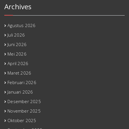
Archives
Agustus 2026
Juli 2026
Juni 2026
Mei 2026
April 2026
Maret 2026
Februari 2026
Januari 2026
Desember 2025
November 2025
Oktober 2025