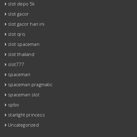
slot depo 5k
slot gacor
slot gacor hari ini
slot qris
slot spaceman
slot thailand
slot777
spaceman
spaceman pragmatic
spaceman slot
spbo
starlight princess
Uncategorized