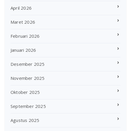
April 2026
Maret 2026
Februari 2026
Januari 2026
Desember 2025
November 2025
Oktober 2025
September 2025
Agustus 2025