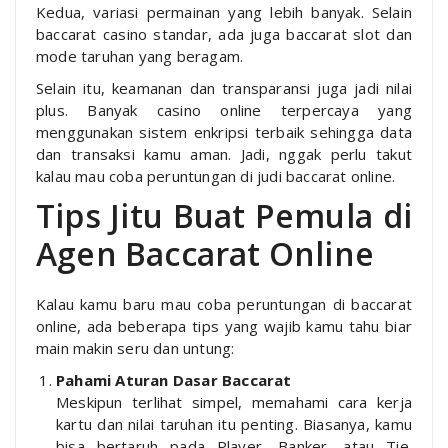
Kedua, variasi permainan yang lebih banyak. Selain
baccarat casino standar, ada juga baccarat slot dan
mode taruhan yang beragam.
Selain itu, keamanan dan transparansi juga jadi nilai
plus. Banyak casino online terpercaya yang
menggunakan sistem enkripsi terbaik sehingga data
dan transaksi kamu aman. Jadi, nggak perlu takut
kalau mau coba peruntungan di judi baccarat online.
Tips Jitu Buat Pemula di
Agen Baccarat Online
Kalau kamu baru mau coba peruntungan di baccarat
online, ada beberapa tips yang wajib kamu tahu biar
main makin seru dan untung:
Pahami Aturan Dasar Baccarat
Meskipun terlihat simpel, memahami cara kerja
kartu dan nilai taruhan itu penting. Biasanya, kamu
bisa bertaruh pada Player, Banker, atau Tie.