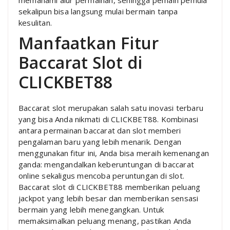
memahami alur permainan, sehingga pemain pemula
sekalipun bisa langsung mulai bermain tanpa
kesulitan.
Manfaatkan Fitur
Baccarat Slot di
CLICKBET88
Baccarat slot merupakan salah satu inovasi terbaru
yang bisa Anda nikmati di CLICKBET88. Kombinasi
antara permainan baccarat dan slot memberi
pengalaman baru yang lebih menarik. Dengan
menggunakan fitur ini, Anda bisa meraih kemenangan
ganda: mengandalkan keberuntungan di baccarat
online sekaligus mencoba peruntungan di slot.
Baccarat slot di CLICKBET88 memberikan peluang
jackpot yang lebih besar dan memberikan sensasi
bermain yang lebih menegangkan. Untuk
memaksimalkan peluang menang, pastikan Anda