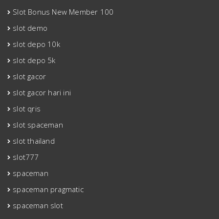
Slot Bonus New Member 100
slot demo
slot depo 10k
slot depo 5k
slot gacor
slot gacor hari ini
slot qris
slot spaceman
slot thailand
slot777
spaceman
spaceman pragmatic
spaceman slot