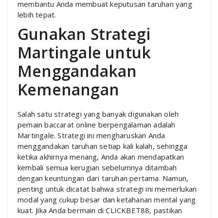
membantu Anda membuat keputusan taruhan yang
lebih tepat.
Gunakan Strategi
Martingale untuk
Menggandakan
Kemenangan
Salah satu strategi yang banyak digunakan oleh
pemain baccarat online berpengalaman adalah
Martingale. Strategi ini mengharuskan Anda
menggandakan taruhan setiap kali kalah, sehingga
ketika akhirnya menang, Anda akan mendapatkan
kembali semua kerugian sebelumnya ditambah
dengan keuntungan dari taruhan pertama. Namun,
penting untuk dicatat bahwa strategi ini memerlukan
modal yang cukup besar dan ketahanan mental yang
kuat. Jika Anda bermain di CLICKBET88, pastikan