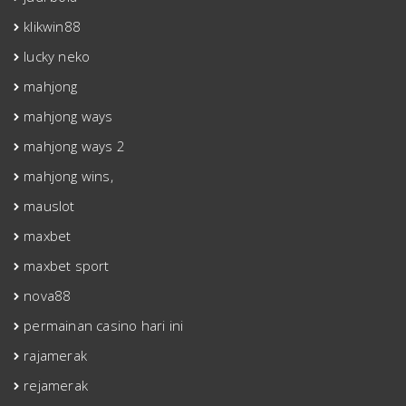
klikwin88
lucky neko
mahjong
mahjong ways
mahjong ways 2
mahjong wins,
mauslot
maxbet
maxbet sport
nova88
permainan casino hari ini
rajamerak
rejamerak