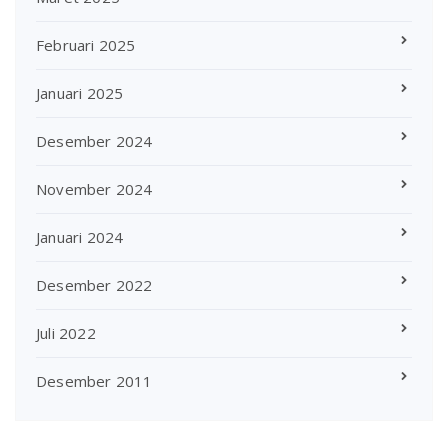
Februari 2025
Januari 2025
Desember 2024
November 2024
Januari 2024
Desember 2022
Juli 2022
Desember 2011