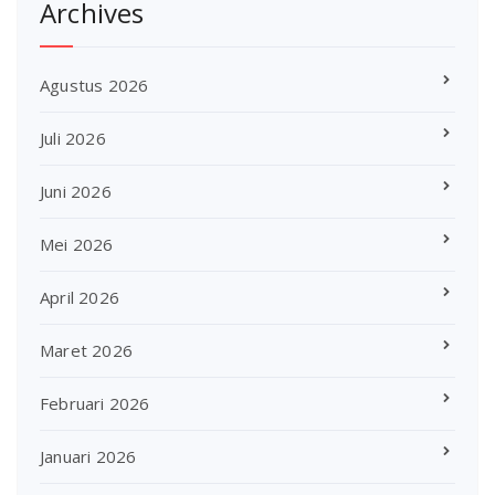
Archives
Agustus 2026
Juli 2026
Juni 2026
Mei 2026
April 2026
Maret 2026
Februari 2026
Januari 2026