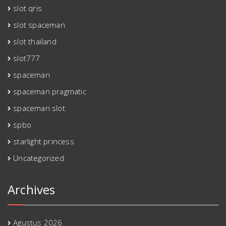
slot qris
slot spaceman
slot thailand
slot777
spaceman
spaceman pragmatic
spaceman slot
spbo
starlight princess
Uncategorized
Archives
Agustus 2026