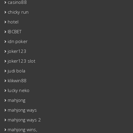
casino88
chicky run
hotel
IBCBET
idn poker
joker123
joker123 slot
judi bola
klikwin88
lucky neko
mahjong
mahjong ways
mahjong ways 2
mahjong wins,