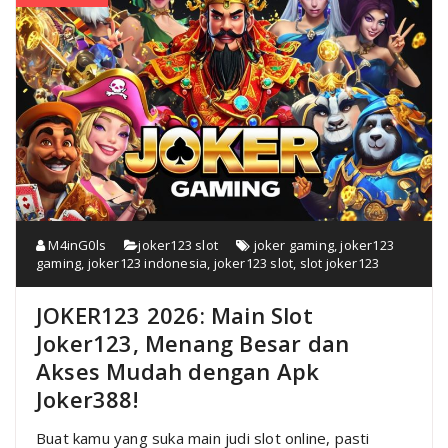
M4inG0ls
joker123 slot
joker gaming
,
joker123
gaming
,
joker123 indonesia
,
joker123 slot
,
slot joker123
JOKER123 2026: Main Slot
Joker123, Menang Besar dan
Akses Mudah dengan Apk
Joker388!
Buat kamu yang suka main judi slot online, pasti