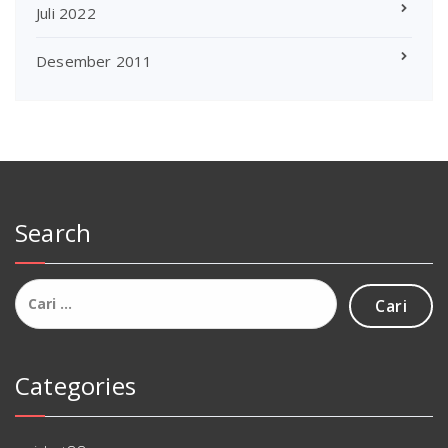
Juli 2022
Desember 2011
Search
Cari
untuk:
Categories