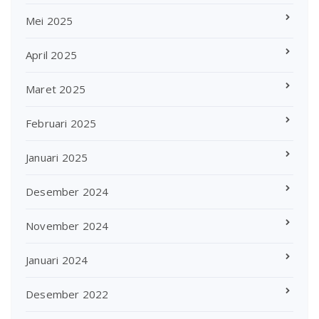
Mei 2025
April 2025
Maret 2025
Februari 2025
Januari 2025
Desember 2024
November 2024
Januari 2024
Desember 2022