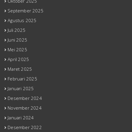
Oktober 2025
September 2025
Agustus 2025
Juli 2025
Juni 2025
Mei 2025
April 2025
Maret 2025
Februari 2025
Januari 2025
Desember 2024
November 2024
Januari 2024
Desember 2022