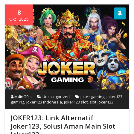
8
Okt, 2025
M4inG0ls
Uncategorized
joker gaming
,
joker123
gaming
,
joker123 indonesia
,
joker123 slot
,
slot joker123
JOKER123: Link Alternatif
Joker123, Solusi Aman Main Slot