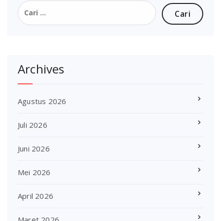
Cari
untuk:
Archives
Agustus 2026
Juli 2026
Juni 2026
Mei 2026
April 2026
Maret 2026