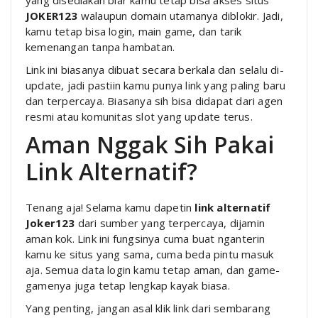
yang disediakan biar kamu tetap bisa akses situs
JOKER123
walaupun domain utamanya diblokir. Jadi,
kamu tetap bisa login, main game, dan tarik
kemenangan tanpa hambatan.
Link ini biasanya dibuat secara berkala dan selalu di-
update, jadi pastiin kamu punya link yang paling baru
dan terpercaya. Biasanya sih bisa didapat dari agen
resmi atau komunitas slot yang update terus.
Aman Nggak Sih Pakai
Link Alternatif?
Tenang aja! Selama kamu dapetin
link alternatif
Joker123
dari sumber yang terpercaya, dijamin
aman kok. Link ini fungsinya cuma buat nganterin
kamu ke situs yang sama, cuma beda pintu masuk
aja. Semua data login kamu tetap aman, dan game-
gamenya juga tetap lengkap kayak biasa.
Yang penting, jangan asal klik link dari sembarang