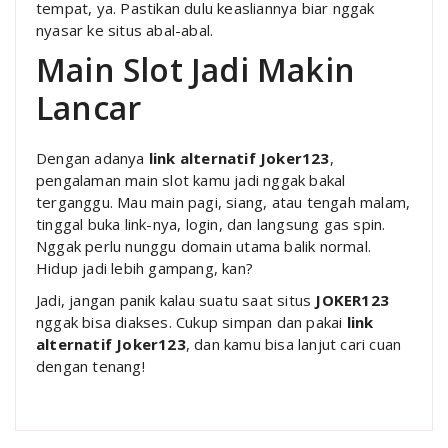
tempat, ya. Pastikan dulu keasliannya biar nggak
nyasar ke situs abal-abal.
Main Slot Jadi Makin
Lancar
Dengan adanya
link alternatif Joker123
,
pengalaman main slot kamu jadi nggak bakal
terganggu. Mau main pagi, siang, atau tengah malam,
tinggal buka link-nya, login, dan langsung gas spin.
Nggak perlu nunggu domain utama balik normal.
Hidup jadi lebih gampang, kan?
Jadi, jangan panik kalau suatu saat situs
JOKER123
nggak bisa diakses. Cukup simpan dan pakai
link
alternatif Joker123
, dan kamu bisa lanjut cari cuan
dengan tenang!