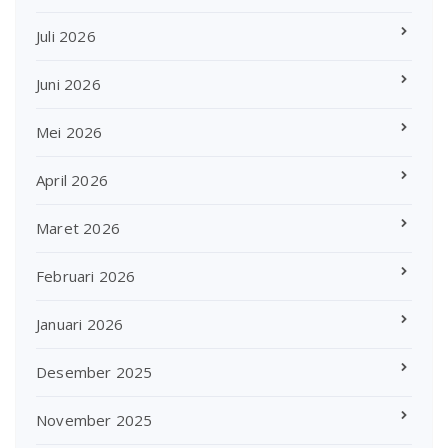
Juli 2026
Juni 2026
Mei 2026
April 2026
Maret 2026
Februari 2026
Januari 2026
Desember 2025
November 2025