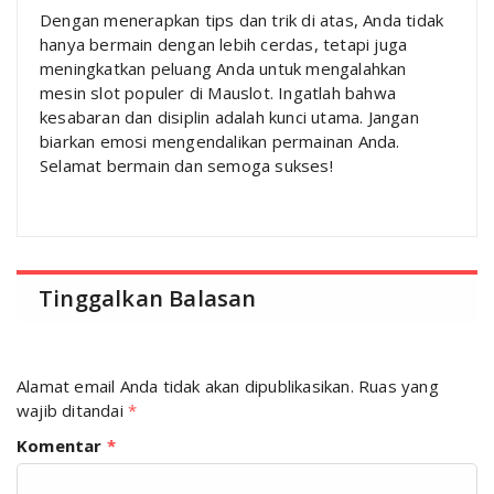
Dengan menerapkan tips dan trik di atas, Anda tidak
hanya bermain dengan lebih cerdas, tetapi juga
meningkatkan peluang Anda untuk mengalahkan
mesin slot populer di Mauslot. Ingatlah bahwa
kesabaran dan disiplin adalah kunci utama. Jangan
biarkan emosi mengendalikan permainan Anda.
Selamat bermain dan semoga sukses!
Tinggalkan Balasan
Alamat email Anda tidak akan dipublikasikan.
Ruas yang
wajib ditandai
*
Komentar
*