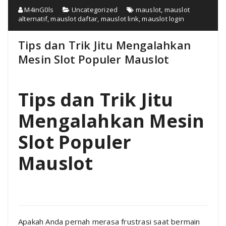
M4inG0ls
Uncategorized
mauslot
,
mauslot
alternatif
,
mauslot daftar
,
mauslot link
,
mauslot login
Tips dan Trik Jitu Mengalahkan
Mesin Slot Populer Mauslot
Tips dan Trik Jitu
Mengalahkan Mesin
Slot Populer
Mauslot
Apakah Anda pernah merasa frustrasi saat bermain