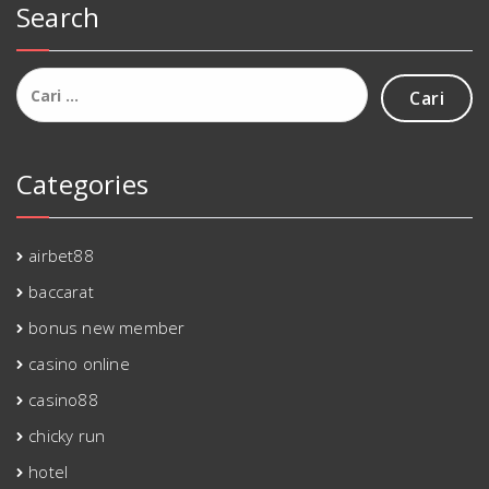
Search
Cari
untuk:
Categories
airbet88
baccarat
bonus new member
casino online
casino88
chicky run
hotel