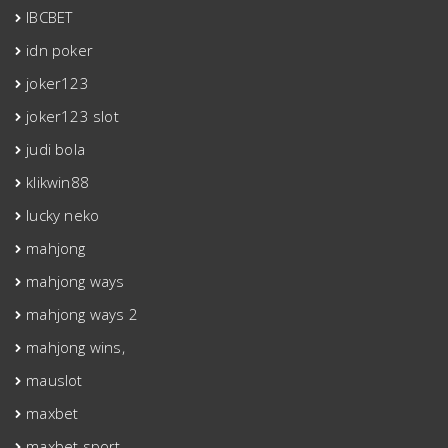
IBCBET
idn poker
joker123
joker123 slot
judi bola
klikwin88
lucky neko
mahjong
mahjong ways
mahjong ways 2
mahjong wins,
mauslot
maxbet
maxbet sport