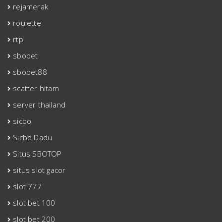
rejamerak
roulette
rtp
sbobet
sbobet88
scatter hitam
server thailand
sicbo
Sicbo Dadu
Situs SBOTOP
situs slot gacor
slot 777
slot bet 100
slot bet 200