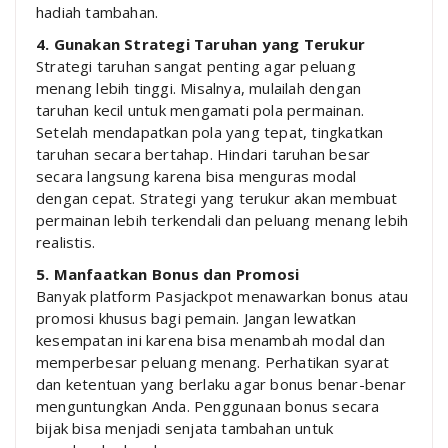
hadiah tambahan.
4. Gunakan Strategi Taruhan yang Terukur
Strategi taruhan sangat penting agar peluang
menang lebih tinggi. Misalnya, mulailah dengan
taruhan kecil untuk mengamati pola permainan.
Setelah mendapatkan pola yang tepat, tingkatkan
taruhan secara bertahap. Hindari taruhan besar
secara langsung karena bisa menguras modal
dengan cepat. Strategi yang terukur akan membuat
permainan lebih terkendali dan peluang menang lebih
realistis.
5. Manfaatkan Bonus dan Promosi
Banyak platform Pasjackpot menawarkan bonus atau
promosi khusus bagi pemain. Jangan lewatkan
kesempatan ini karena bisa menambah modal dan
memperbesar peluang menang. Perhatikan syarat
dan ketentuan yang berlaku agar bonus benar-benar
menguntungkan Anda. Penggunaan bonus secara
bijak bisa menjadi senjata tambahan untuk