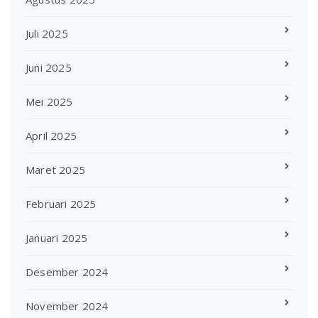
Juli 2025
Juni 2025
Mei 2025
April 2025
Maret 2025
Februari 2025
Januari 2025
Desember 2024
November 2024