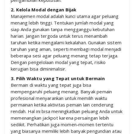
pengambilan keputusan.
2. Kelola Modal dengan Bijak
Manajemen modal adalah kunci utama agar peluang
menang lebih tinggi. Tentukan jumlah modal yang
siap Anda gunakan tanpa mengganggu kebutuhan
harian. Jangan tergoda untuk terus menambah
taruhan ketika mengalami kekalahan. Gunakan sistem
taruhan yang aman, seperti membagi modal menjadi
beberapa sesi agar peluang menang tetap terjaga.
Dengan pengelolaan modal yang tepat, risiko
kerugian bisa diminimalisir.
3. Pilih Waktu yang Tepat untuk Bermain
Bermain di waktu yang tepat juga bisa
mempengaruhi peluang menang. Banyak pemain
profesional menyarankan untuk memilih waktu
permainan ketika aktivitas pemain lain cenderung
rendah. Hal ini bisa meningkatkan peluang Anda untuk
memenangkan jackpot karena persaingan lebih
sedikit. Perhatikan juga momen-momen tertentu
yang biasanya memiliki lebih banyak pengundian atau