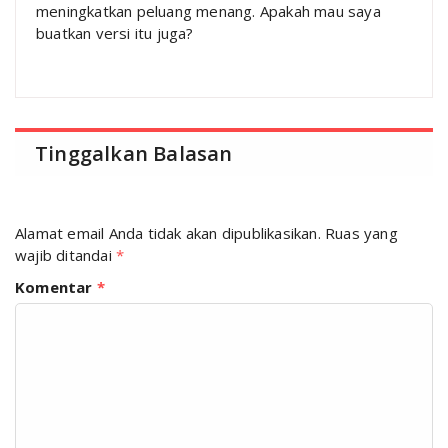
meningkatkan peluang menang. Apakah mau saya
buatkan versi itu juga?
Tinggalkan Balasan
Alamat email Anda tidak akan dipublikasikan.
Ruas yang
wajib ditandai
*
Komentar
*