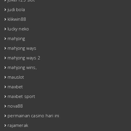
judi bola
klikwin88
lucky neko
mahjong
mahjong ways
mahjong ways 2
mahjong wins,
mauslot
maxbet
maxbet sport
nova88
permainan casino hari ini
rajamerak