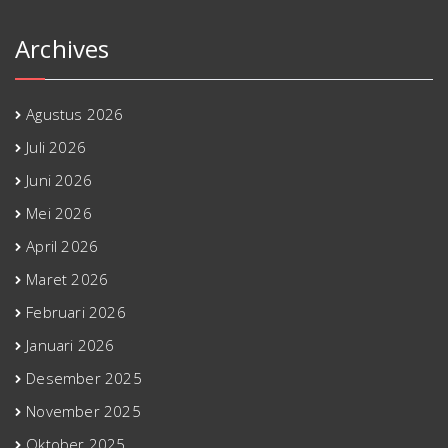
Archives
Agustus 2026
Juli 2026
Juni 2026
Mei 2026
April 2026
Maret 2026
Februari 2026
Januari 2026
Desember 2025
November 2025
Oktober 2025