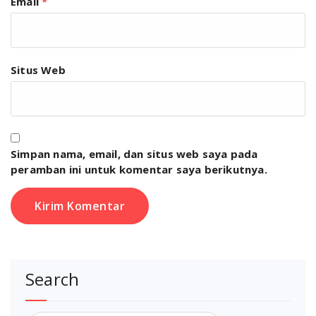
Email
*
Situs Web
Simpan nama, email, dan situs web saya pada
peramban ini untuk komentar saya berikutnya.
Search