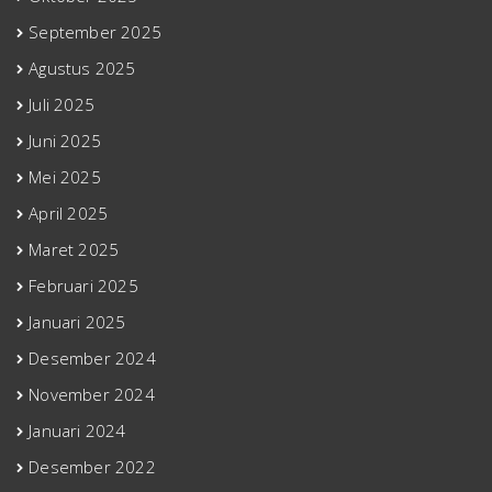
September 2025
Agustus 2025
Juli 2025
Juni 2025
Mei 2025
April 2025
Maret 2025
Februari 2025
Januari 2025
Desember 2024
November 2024
Januari 2024
Desember 2022