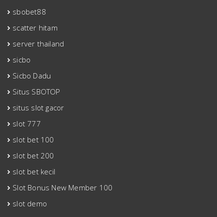
sbobet88
scatter hitam
server thailand
sicbo
Sicbo Dadu
Situs SBOTOP
situs slot gacor
slot 777
slot bet 100
slot bet 200
slot bet kecil
Slot Bonus New Member 100
slot demo