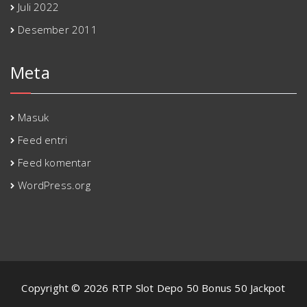
Juli 2022
Desember 2011
Meta
Masuk
Feed entri
Feed komentar
WordPress.org
Copyright © 2026 RTP Slot Depo 50 Bonus 50 Jackpot