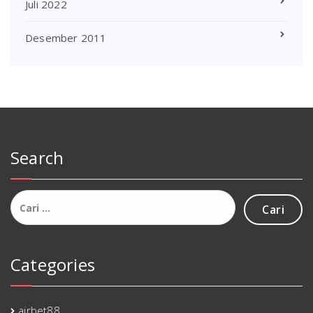
Juli 2022
Desember 2011
Search
Cari
untuk:
Categories
airbet88