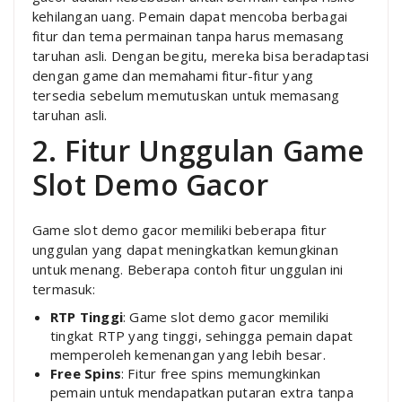
kehilangan uang. Pemain dapat mencoba berbagai
fitur dan tema permainan tanpa harus memasang
taruhan asli. Dengan begitu, mereka bisa beradaptasi
dengan game dan memahami fitur-fitur yang
tersedia sebelum memutuskan untuk memasang
taruhan asli.
2. Fitur Unggulan Game
Slot Demo Gacor
Game slot demo gacor memiliki beberapa fitur
unggulan yang dapat meningkatkan kemungkinan
untuk menang. Beberapa contoh fitur unggulan ini
termasuk:
RTP Tinggi
: Game slot demo gacor memiliki
tingkat RTP yang tinggi, sehingga pemain dapat
memperoleh kemenangan yang lebih besar.
Free Spins
: Fitur free spins memungkinkan
pemain untuk mendapatkan putaran extra tanpa