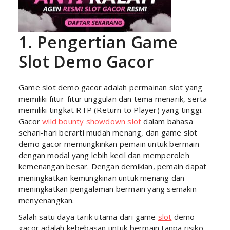
1. Pengertian Game
Slot Demo Gacor
Game slot demo gacor adalah permainan slot yang
memiliki fitur-fitur unggulan dan tema menarik, serta
memiliki tingkat RTP (Return to Player) yang tinggi.
Gacor
wild bounty showdown slot
dalam bahasa
sehari-hari berarti mudah menang, dan game slot
demo gacor memungkinkan pemain untuk bermain
dengan modal yang lebih kecil dan memperoleh
kemenangan besar. Dengan demikian, pemain dapat
meningkatkan kemungkinan untuk menang dan
meningkatkan pengalaman bermain yang semakin
menyenangkan.
Salah satu daya tarik utama dari game
slot
demo
gacor adalah kebebasan untuk bermain tanpa risiko