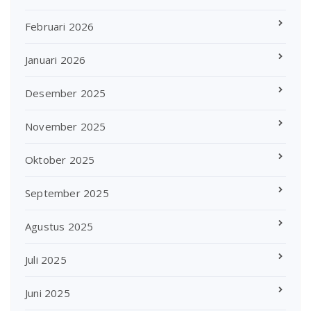
Februari 2026
Januari 2026
Desember 2025
November 2025
Oktober 2025
September 2025
Agustus 2025
Juli 2025
Juni 2025