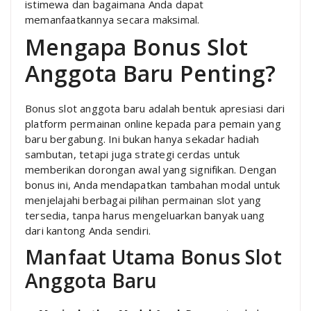
istimewa dan bagaimana Anda dapat
memanfaatkannya secara maksimal.
Mengapa Bonus Slot
Anggota Baru Penting?
Bonus slot anggota baru adalah bentuk apresiasi dari
platform permainan online kepada para pemain yang
baru bergabung. Ini bukan hanya sekadar hadiah
sambutan, tetapi juga strategi cerdas untuk
memberikan dorongan awal yang signifikan. Dengan
bonus ini, Anda mendapatkan tambahan modal untuk
menjelajahi berbagai pilihan permainan slot yang
tersedia, tanpa harus mengeluarkan banyak uang
dari kantong Anda sendiri.
Manfaat Utama Bonus Slot
Anggota Baru