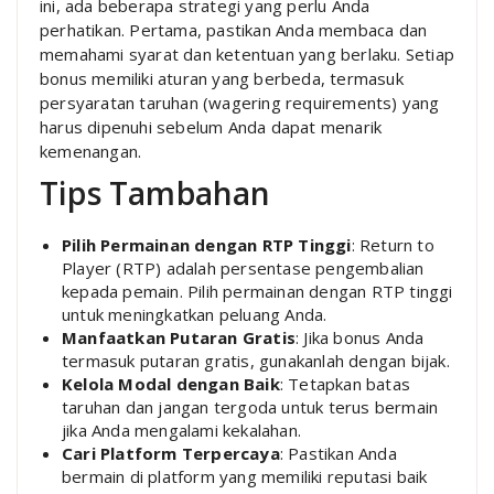
ini, ada beberapa strategi yang perlu Anda
perhatikan. Pertama, pastikan Anda membaca dan
memahami syarat dan ketentuan yang berlaku. Setiap
bonus memiliki aturan yang berbeda, termasuk
persyaratan taruhan (wagering requirements) yang
harus dipenuhi sebelum Anda dapat menarik
kemenangan.
Tips Tambahan
Pilih Permainan dengan RTP Tinggi
: Return to
Player (RTP) adalah persentase pengembalian
kepada pemain. Pilih permainan dengan RTP tinggi
untuk meningkatkan peluang Anda.
Manfaatkan Putaran Gratis
: Jika bonus Anda
termasuk putaran gratis, gunakanlah dengan bijak.
Kelola Modal dengan Baik
: Tetapkan batas
taruhan dan jangan tergoda untuk terus bermain
jika Anda mengalami kekalahan.
Cari Platform Terpercaya
: Pastikan Anda
bermain di platform yang memiliki reputasi baik