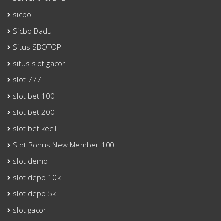
sicbo
Sicbo Dadu
Situs SBOTOP
situs slot gacor
slot 777
slot bet 100
slot bet 200
slot bet kecil
Slot Bonus New Member 100
slot demo
slot depo 10k
slot depo 5k
slot gacor