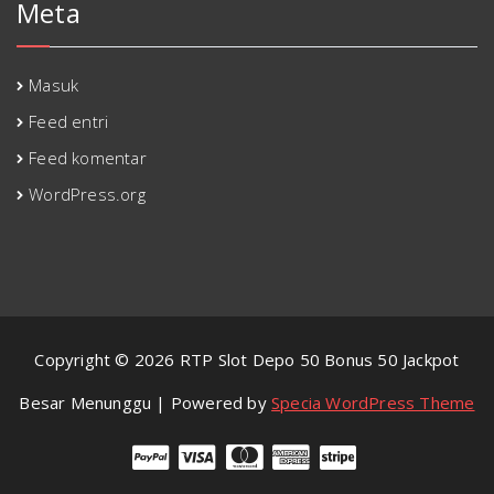
Meta
Masuk
Feed entri
Feed komentar
WordPress.org
Copyright © 2026 RTP Slot Depo 50 Bonus 50 Jackpot
Besar Menunggu | Powered by
Specia WordPress Theme