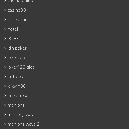
casino online
casino88
chicky run
hotel
IBCBET
idn poker
joker123
joker123 slot
judi bola
klikwin88
lucky neko
mahjong
mahjong ways
mahjong ways 2