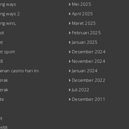
ng ways
Mei 2025
ng ways 2
April 2025
ng wins,
Maret 2025
ot
Februari 2025
et
Januari 2025
t sport
Desember 2024
88
November 2024
nan casino hari ini
Januari 2024
erak
Desember 2022
erak
Juli 2022
tte
Desember 2011
t
et88