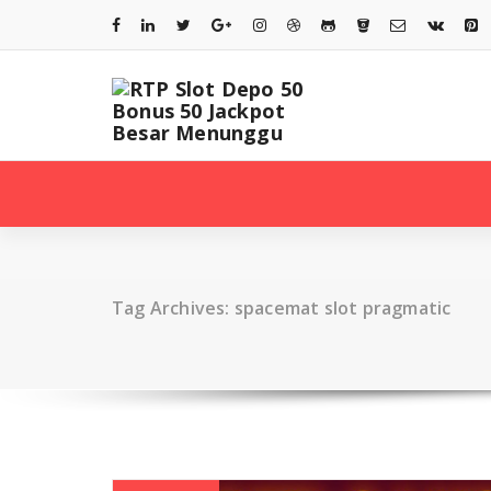
Skip
to
content
Sales
Contact Sales
Have a 
322
332 00 322
conta
om
Tag Archives: spacemat slot pragmatic