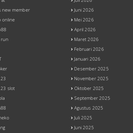
rat
Juli 2026
s new member
Juni 2026
o online
Mei 2026
o88
April 2026
 run
Maret 2026
Februari 2026
T
Januari 2026
oker
Desember 2025
123
November 2025
123 slot
Oktober 2025
ola
September 2025
n88
Agustus 2025
 neko
Juli 2025
ong
Juni 2025