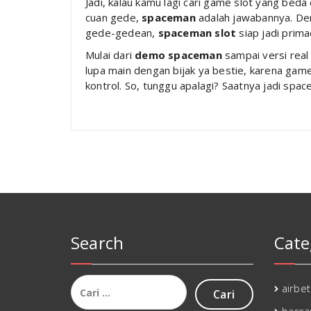
Jadi, kalau kamu lagi cari game slot yang beda 
cuan gede,
spaceman
adalah jawabannya. Den
gede-gedean,
spaceman slot
siap jadi prima
Mulai dari
demo spaceman
sampai versi real
lupa main dengan bijak ya bestie, karena game
kontrol. So, tunggu apalagi? Saatnya jadi spa
Search
Cate
Cari
airbe
untuk: