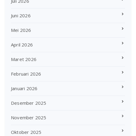
Juli 2026
Juni 2026
Mei 2026
April 2026
Maret 2026
Februari 2026
Januari 2026
Desember 2025
November 2025
Oktober 2025