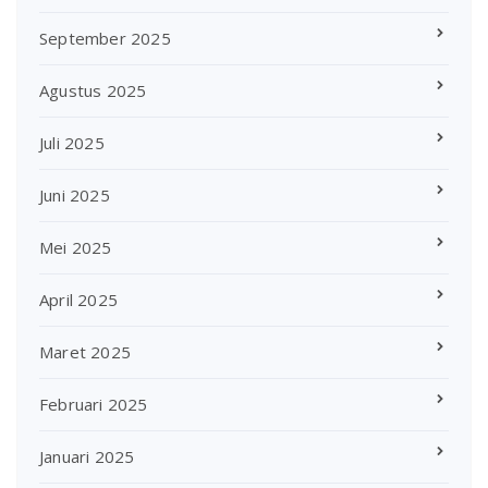
September 2025
Agustus 2025
Juli 2025
Juni 2025
Mei 2025
April 2025
Maret 2025
Februari 2025
Januari 2025