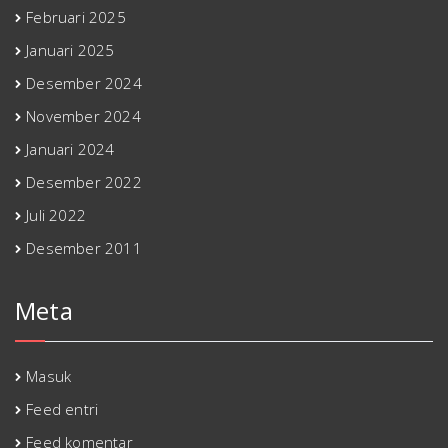
Februari 2025
Januari 2025
Desember 2024
November 2024
Januari 2024
Desember 2022
Juli 2022
Desember 2011
Meta
Masuk
Feed entri
Feed komentar