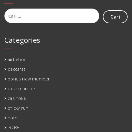
Cari
untuk:
Categories
airbet88
baccarat
bonus new member
casino online
casino88
chicky run
hotel
IBCBET