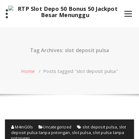
Skip
to
content
Tag Archives: slot deposit pulsa
Home
/
Posts tagged "slot deposit pulsa"
M4inG0ls
Uncategorized
slot deposit pulsa
,
slot
deposit pulsa tanpa potongan
,
slot pulsa
,
slot pulsa tanpa
potongan