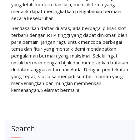
yang lebih modern dan lucu, memilih tema yang
menarik dapat meningkatkan pengalaman bermain
secara keseluruhan.
Berdasarkan daftar di atas, ada berbagai pilihan slot
terbaru dengan RTP tinggi yang dapat dinikmati oleh
para pemain. Jangan ragu untuk mencoba berbagai
tema dan fitur yang menarik demi mendapatkan
pengalaman bermain yang maksimal. Selalu ingat
untuk bermain dengan bijak dan menetapkan batasan
di dalam anggaran taruhan Anda. Dengan pendekatan
yang tepat, slot bisa menjadi sumber hiburan yang
menyenangkan dan mungkin memberikan
kemenangan. Selamat bermain!
Search