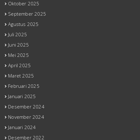
Oktober 2025
September 2025
Agustus 2025
Juli 2025
Juni 2025
Mei 2025
April 2025
Maret 2025
Februari 2025
Januari 2025
Desember 2024
November 2024
Januari 2024
Desember 2022