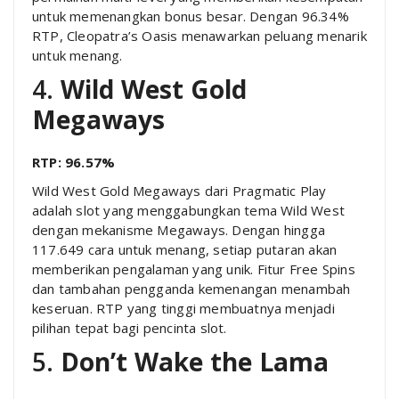
untuk memenangkan bonus besar. Dengan 96.34%
RTP, Cleopatra’s Oasis menawarkan peluang menarik
untuk menang.
4.
Wild West Gold
Megaways
RTP: 96.57%
Wild West Gold Megaways dari Pragmatic Play
adalah slot yang menggabungkan tema Wild West
dengan mekanisme Megaways. Dengan hingga
117.649 cara untuk menang, setiap putaran akan
memberikan pengalaman yang unik. Fitur Free Spins
dan tambahan pengganda kemenangan menambah
keseruan. RTP yang tinggi membuatnya menjadi
pilihan tepat bagi pencinta slot.
5.
Don’t Wake the Lama