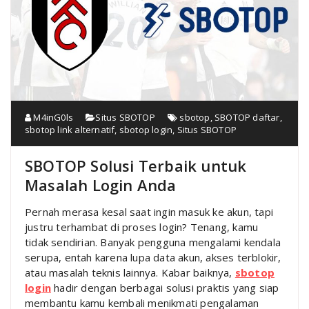
M4inG0ls
Situs SBOTOP
sbotop
,
SBOTOP daftar
,
sbotop link alternatif
,
sbotop login
,
Situs SBOTOP
SBOTOP Solusi Terbaik untuk
Masalah Login Anda
Pernah merasa kesal saat ingin masuk ke akun, tapi
justru terhambat di proses login? Tenang, kamu
tidak sendirian. Banyak pengguna mengalami kendala
serupa, entah karena lupa data akun, akses terblokir,
atau masalah teknis lainnya. Kabar baiknya,
sbotop
login
hadir dengan berbagai solusi praktis yang siap
membantu kamu kembali menikmati pengalaman