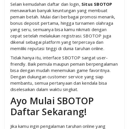
Selain kemudahan daftar dan login,
Situs SBOTOP
menawarkan banyak keuntungan yang membuat
pemain betah. Mulai dari berbagai promosi menarik,
bonus deposit pertama, hingga turnamen olahraga
yang seru, semuanya bisa kamu nikmati dengan
cepat setelah melakukan registrasi. SBOTOP juga
dikenal sebagai platform yang terpercaya dan
memiliki reputasi tinggi di dunia taruhan online.
Tidak hanya itu, interface SBOTOP sangat user-
friendly. Baik pemula maupun pemain berpengalaman
bisa dengan mudah menemukan game favoritnya.
Dengan dukungan customer service yang siap
membantu, semua pertanyaan dan kendala bisa
diselesaikan dalam waktu singkat.
Ayo Mulai SBOTOP
Daftar Sekarang!
Jika kamu ingin pengalaman taruhan online yang