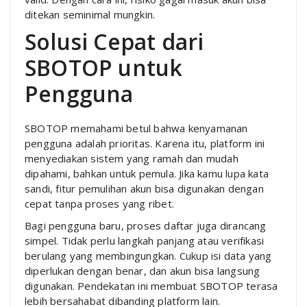
ditekan seminimal mungkin.
Solusi Cepat dari
SBOTOP untuk
Pengguna
SBOTOP memahami betul bahwa kenyamanan
pengguna adalah prioritas. Karena itu, platform ini
menyediakan sistem yang ramah dan mudah
dipahami, bahkan untuk pemula. Jika kamu lupa kata
sandi, fitur pemulihan akun bisa digunakan dengan
cepat tanpa proses yang ribet.
Bagi pengguna baru, proses daftar juga dirancang
simpel. Tidak perlu langkah panjang atau verifikasi
berulang yang membingungkan. Cukup isi data yang
diperlukan dengan benar, dan akun bisa langsung
digunakan. Pendekatan ini membuat SBOTOP terasa
lebih bersahabat dibanding platform lain.