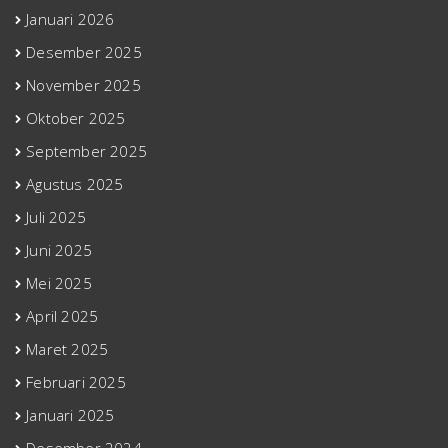
Januari 2026
Desember 2025
November 2025
Oktober 2025
September 2025
Agustus 2025
Juli 2025
Juni 2025
Mei 2025
April 2025
Maret 2025
Februari 2025
Januari 2025
Desember 2024