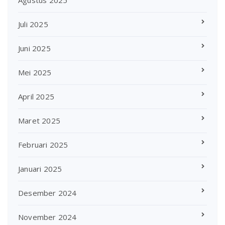
Juli 2025
Juni 2025
Mei 2025
April 2025
Maret 2025
Februari 2025
Januari 2025
Desember 2024
November 2024