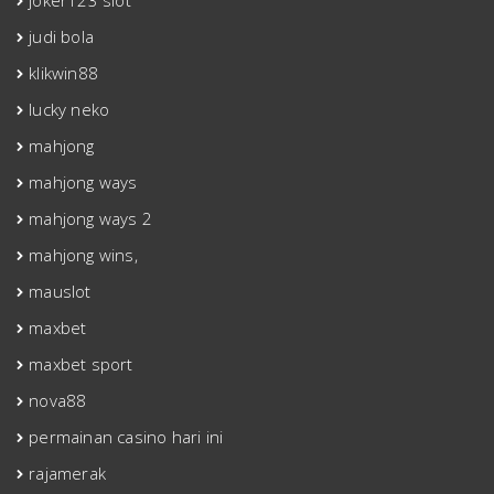
judi bola
klikwin88
lucky neko
mahjong
mahjong ways
mahjong ways 2
mahjong wins,
mauslot
maxbet
maxbet sport
nova88
permainan casino hari ini
rajamerak