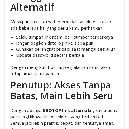
Alternatif
Meskipun link alternatif memudahkan akses, tetap
ada beberapa hal yang perlu kamu perhatikan:
Selalu simpan link resmi dari sumber terpercaya
Jangan bagikan data login ke siapa pun
Gunakan perangkat pribadi saat mengakses akun
Update password secara berkala
Dengan mengikuti tips ini, pengalaman kamu akan
tetap aman dan nyaman.
Penutup: Akses Tanpa
Batas, Main Lebih Seru
Dengan adanya
SBOTOP link alternatif
, kamu tidak
perlu lagi khawatir soal akses yang terhambat.
Semua jadi lebih praktis, cepat, dan tentunya aman.