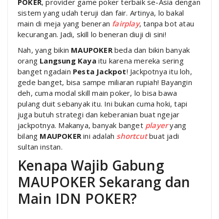
POKER
, provider game poker terbaik se-Asia dengan
sistem yang udah teruji dan fair. Artinya, lo bakal
main di meja yang beneran
fairplay
, tanpa bot atau
kecurangan. Jadi, skill lo beneran diuji di sini!
Nah, yang bikin
MAUPOKER
beda dan bikin banyak
orang
Langsung Kaya
itu karena mereka sering
banget ngadain
Pesta Jackpot
! Jackpotnya itu loh,
gede banget, bisa sampe miliaran rupiah! Bayangin
deh, cuma modal skill main poker, lo bisa bawa
pulang duit sebanyak itu. Ini bukan cuma hoki, tapi
juga butuh strategi dan keberanian buat ngejar
jackpotnya. Makanya, banyak banget
player
yang
bilang
MAUPOKER
ini adalah
shortcut
buat jadi
sultan instan.
Kenapa Wajib Gabung
MAUPOKER Sekarang dan
Main IDN POKER?