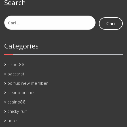
Search
Cari
untuk:
Categories
airbet88
baccarat
bonus new member
casino online
casino88
chicky run
hotel