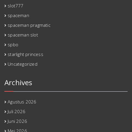
slot777
spaceman
spaceman pragmatic
spaceman slot
spbo
starlight princess
Uncategorized
Archives
Agustus 2026
Juli 2026
Juni 2026
Mei 2026