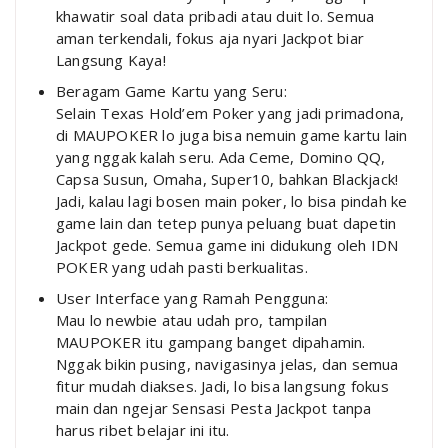
khawatir soal data pribadi atau duit lo. Semua
aman terkendali, fokus aja nyari Jackpot biar
Langsung Kaya!
Beragam Game Kartu yang Seru:
Selain Texas Hold’em Poker yang jadi primadona,
di MAUPOKER lo juga bisa nemuin game kartu lain
yang nggak kalah seru. Ada Ceme, Domino QQ,
Capsa Susun, Omaha, Super10, bahkan Blackjack!
Jadi, kalau lagi bosen main poker, lo bisa pindah ke
game lain dan tetep punya peluang buat dapetin
Jackpot gede. Semua game ini didukung oleh IDN
POKER yang udah pasti berkualitas.
User Interface yang Ramah Pengguna:
Mau lo newbie atau udah pro, tampilan
MAUPOKER itu gampang banget dipahamin.
Nggak bikin pusing, navigasinya jelas, dan semua
fitur mudah diakses. Jadi, lo bisa langsung fokus
main dan ngejar Sensasi Pesta Jackpot tanpa
harus ribet belajar ini itu.