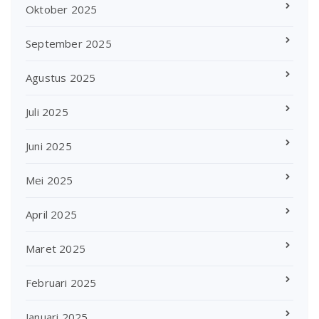
Oktober 2025
September 2025
Agustus 2025
Juli 2025
Juni 2025
Mei 2025
April 2025
Maret 2025
Februari 2025
Januari 2025