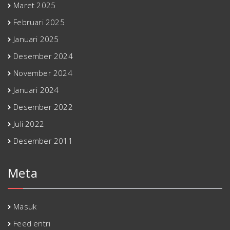
Maret 2025
Februari 2025
Januari 2025
Desember 2024
November 2024
Januari 2024
Desember 2022
Juli 2022
Desember 2011
Meta
Masuk
Feed entri