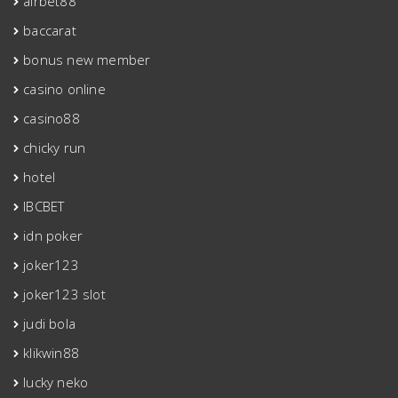
airbet88
baccarat
bonus new member
casino online
casino88
chicky run
hotel
IBCBET
idn poker
joker123
joker123 slot
judi bola
klikwin88
lucky neko