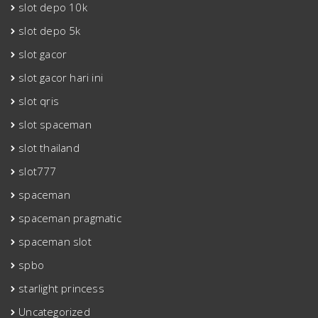
slot depo 10k
slot depo 5k
slot gacor
slot gacor hari ini
slot qris
slot spaceman
slot thailand
slot777
spaceman
spaceman pragmatic
spaceman slot
spbo
starlight princess
Uncategorized