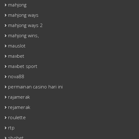
mahjong
mahjong ways
mahjong ways 2
mahjong wins,
mauslot
maxbet
maxbet sport
nova88
permainan casino hari ini
rajamerak
rejamerak
roulette
rtp
sbobet