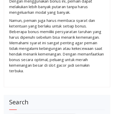
Dengan menggunakan bonus ini, pemain dapat
melakukan lebih banyak putaran tanpa harus
mengeluarkan modal yang banyak.
Namun, pemain juga harus membaca syarat dan
ketentuan yang berlaku untuk setiap bonus.
Beberapa bonus memiliki persyaratan taruhan yang
harus dipenuhi sebelum bisa menarik kemenangan.
Memahami syarat ini sangat penting agar pemain
tidak mengalami kebingungan atau kekecewaan saat
hendak menarik kemenangan. Dengan memanfaatkan
bonus secara optimal, peluang untuk meraih
kemenangan besar di slot gacor jadi semakin
terbuka.
Search