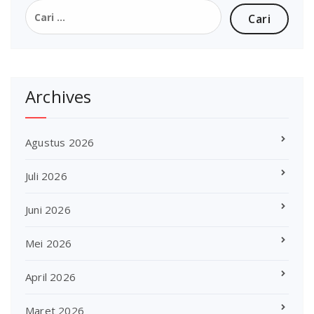
Cari
untuk:
Archives
Agustus 2026
Juli 2026
Juni 2026
Mei 2026
April 2026
Maret 2026