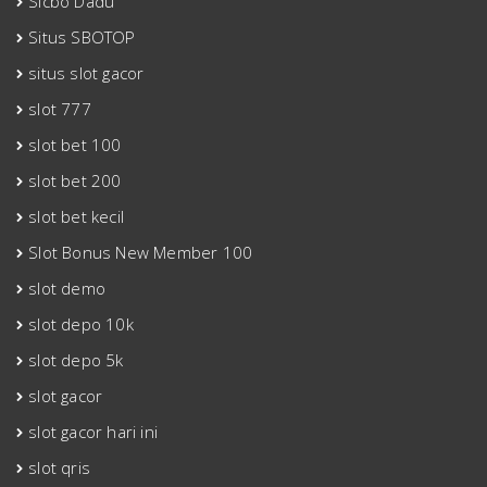
Sicbo Dadu
Situs SBOTOP
situs slot gacor
slot 777
slot bet 100
slot bet 200
slot bet kecil
Slot Bonus New Member 100
slot demo
slot depo 10k
slot depo 5k
slot gacor
slot gacor hari ini
slot qris