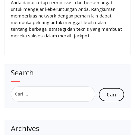
Anda dapat tetap termotivasi dan bersemangat
untuk mengejar keberuntungan Anda. Rangkuman
memperluas network dengan pemain lain dapat
membuka peluang untuk menggali lebih dalam
tentang berbagai strategi dan teknis yang membuat
mereka sukses dalam meraih jackpot.
Search
Cari
untuk:
Archives