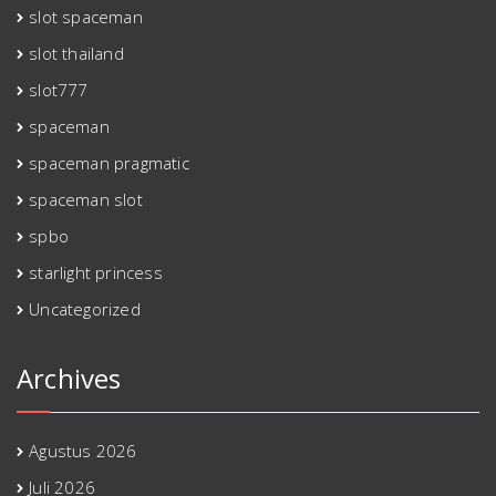
slot spaceman
slot thailand
slot777
spaceman
spaceman pragmatic
spaceman slot
spbo
starlight princess
Uncategorized
Archives
Agustus 2026
Juli 2026