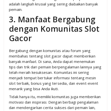
adalah langkah krusial yang sering diabaikan banyak
pemain.
3. Manfaat Bergabung
dengan Komunitas Slot
Gacor
Bergabung dengan komunitas atau forum yang
membahas tentang slot gacor dapat memberikan
banyak manfaat. Di sana, Anda dapat menemukan
tips dan trik dari pemain berpengalaman lainnya yang
telah meraih kesuksesan. Komunitas ini sering
menjadi tempat bertukar informasi tentang mesin
slot terbaik, bonus yang tersedia, dan event-event
menarik yang bisa Anda ikuti.
Tidak hanya itu, memiliki komunitas juga memberikan
motivasi dan inspirasi. Dengan berbagi pengalaman
dan mendengarkan cerita sukses dari pemain lain,