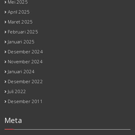
Mei 2025
April 2025
Maret 2025
Februari 2025
Januari 2025
Desember 2024
November 2024
Januari 2024
Desember 2022
Juli 2022
Desember 2011
Meta