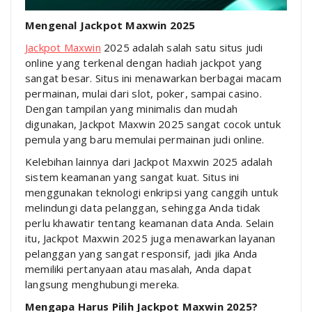
Mengenal Jackpot Maxwin 2025
Jackpot Maxwin
2025 adalah salah satu situs judi
online yang terkenal dengan hadiah jackpot yang
sangat besar. Situs ini menawarkan berbagai macam
permainan, mulai dari slot, poker, sampai casino.
Dengan tampilan yang minimalis dan mudah
digunakan, Jackpot Maxwin 2025 sangat cocok untuk
pemula yang baru memulai permainan judi online.
Kelebihan lainnya dari Jackpot Maxwin 2025 adalah
sistem keamanan yang sangat kuat. Situs ini
menggunakan teknologi enkripsi yang canggih untuk
melindungi data pelanggan, sehingga Anda tidak
perlu khawatir tentang keamanan data Anda. Selain
itu, Jackpot Maxwin 2025 juga menawarkan layanan
pelanggan yang sangat responsif, jadi jika Anda
memiliki pertanyaan atau masalah, Anda dapat
langsung menghubungi mereka.
Mengapa Harus Pilih Jackpot Maxwin 2025?