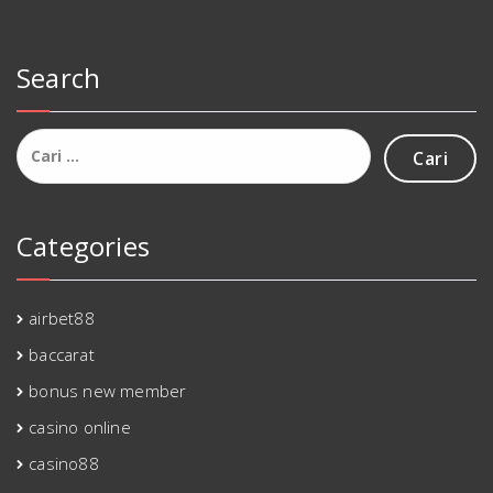
Search
Cari
untuk:
Categories
airbet88
baccarat
bonus new member
casino online
casino88