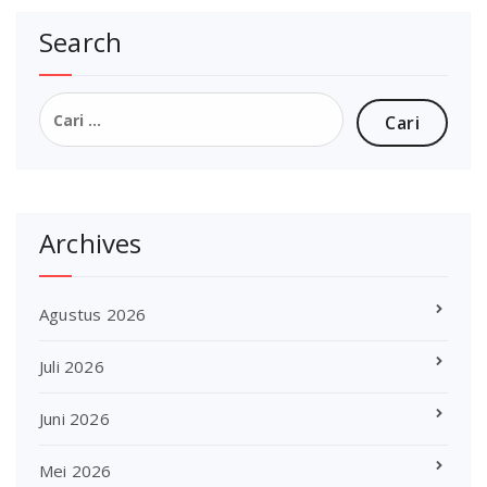
Search
Cari
untuk:
Archives
Agustus 2026
Juli 2026
Juni 2026
Mei 2026