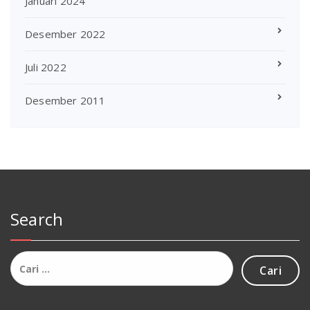
Januari 2024
Desember 2022
Juli 2022
Desember 2011
Search
Cari
untuk: