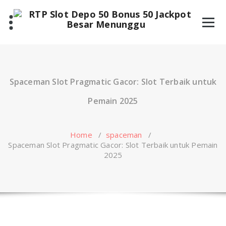
Skip
to
content
Spaceman Slot Pragmatic Gacor: Slot Terbaik untuk
Pemain 2025
Home
/
spaceman
/
Spaceman Slot Pragmatic Gacor: Slot Terbaik untuk Pemain
2025