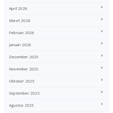
April 2026
Maret 2026
Februari 2026
Januari 2026
Desember 2025
November 2025
Oktober 2025
September 2025
Agustus 2025