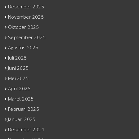
Desember 2025
November 2025
Oktober 2025
September 2025
Agustus 2025
Juli 2025
Juni 2025
Mei 2025
April 2025
Maret 2025
Februari 2025
Januari 2025
Desember 2024