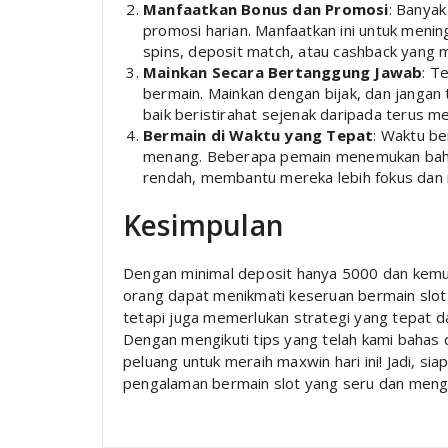
Manfaatkan Bonus dan Promosi
: Banyak
promosi harian. Manfaatkan ini untuk menin
spins, deposit match, atau cashback yang
Mainkan Secara Bertanggung Jawab
: T
bermain. Mainkan dengan bijak, dan jangan 
baik beristirahat sejenak daripada terus 
Bermain di Waktu yang Tepat
: Waktu b
menang. Beberapa pemain menemukan bahwa 
rendah, membantu mereka lebih fokus dan
Kesimpulan
Dengan minimal deposit hanya 5000 dan kemud
orang dapat menikmati keseruan bermain slot
tetapi juga memerlukan strategi yang tepat 
Dengan mengikuti tips yang telah kami bahas
peluang untuk meraih maxwin hari ini! Jadi, si
pengalaman bermain slot yang seru dan meng