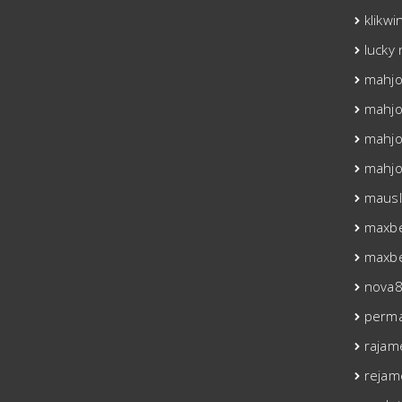
klikwi
lucky
mahj
mahjo
mahjo
mahjo
mausl
maxb
maxbe
nova
permai
rajam
rejam