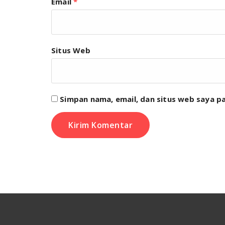
Email
*
Situs Web
Simpan nama, email, dan situs web saya p