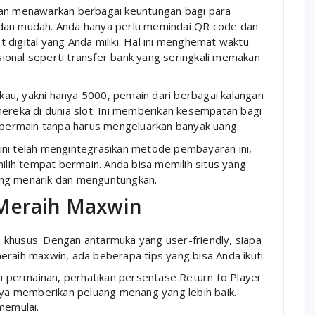
n menawarkan berbagai keuntungan bagi para
 dan mudah. Anda hanya perlu memindai QR code dan
digital yang Anda miliki. Hal ini menghemat waktu
ional seperti transfer bank yang seringkali memakan
au, yakni hanya 5000, pemain dari berbagai kalangan
eka di dunia slot. Ini memberikan kesempatan bagi
ermain tanpa harus mengeluarkan banyak uang.
 kini telah mengintegrasikan metode pembayaran ini,
milih tempat bermain. Anda bisa memilih situs yang
ang menarik dan menguntungkan.
 Meraih Maxwin
 khusus. Dengan antarmuka yang user-friendly, siapa
eraih maxwin, ada beberapa tips yang bisa Anda ikuti:
ih permainan, perhatikan persentase Return to Player
nya memberikan peluang menang yang lebih baik.
memulai.