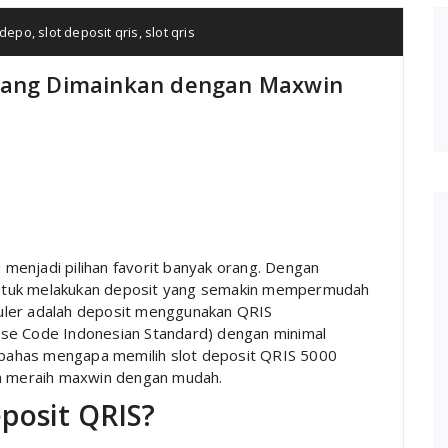
 depo
,
slot deposit qris
,
slot qris
mpang Dimainkan dengan Maxwin
u menjadi pilihan favorit banyak orang. Dengan
a untuk melakukan deposit yang semakin mempermudah
uler adalah deposit menggunakan QRIS
se Code Indonesian Standard) dengan minimal
embahas mengapa memilih slot deposit QRIS 5000
ra meraih maxwin dengan mudah.
posit QRIS?