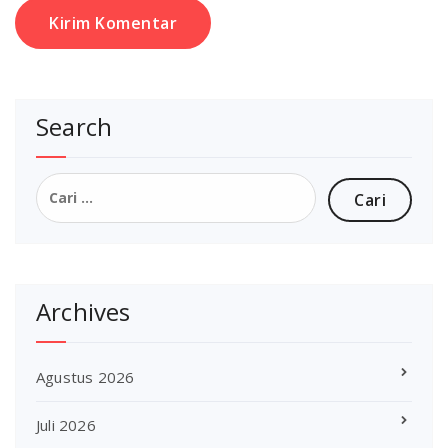
Search
Cari
untuk:
Archives
Agustus 2026
Juli 2026