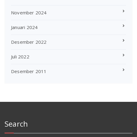
November 2024
Januari 2024
Desember 2022
Juli 2022
Desember 2011
Search