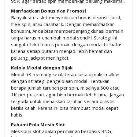
95% agar setiap spin memberikan peluang maksimal.
Manfaatkan Bonus dan Promosi
Banyak situs slot menyediakan bonus deposit kecil,
free spin, atau cashback. Dengan memanfaatkan
bonus ini, Anda bisa memperpanjang durasi bermain
tanpa harus menambah modal sendiri. Strategi ini
sangat efektif untuk pemain dengan modal terbatas
karena setiap putaran menjadi lebih hemat dan
peluang jackpot meningkat.
Kelola Modal dengan Bijak
Modal 5K memang kecil, tetapi bisa dimaksimalkan
dengan strategi pengelolaan modal. Tentukan
berapa jumlah taruhan per spin, misalnya 500 atau
1K per putaran, agar bisa bermain lebih lama. Jangan
tergoda untuk menaikkan taruhan secara drastis
ketika kalah, karena ini bisa membuat modal cepat
habis.
Pahami Pola Mesin Slot
Meskipun slot adalah permainan berbasis RNG,