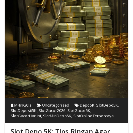
M4inG0ls
Uncategorized
Depo5K
,
SlotDepo5K
,
SlotDeposit5K
,
SlotGacor2026
,
SlotGacor5K
,
SlotGacorHariIni
,
SlotMinDepo5K
,
SlotOnlineTerpercaya
Slot Depo 5K: Tips Ringan Agar