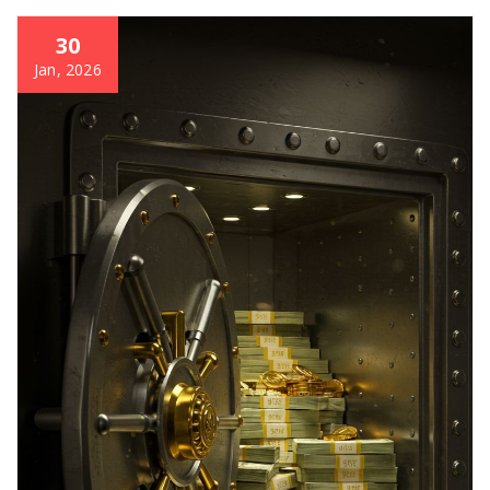
30
Jan, 2026