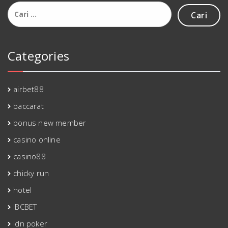
Cari
untuk:
Categories
airbet88
baccarat
bonus new member
casino online
casino88
chicky run
hotel
IBCBET
idn poker