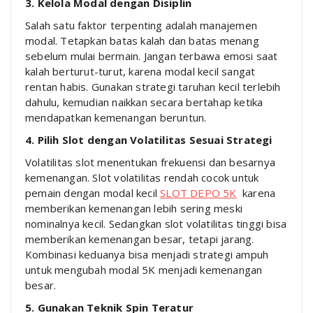
3. Kelola Modal dengan Disiplin
Salah satu faktor terpenting adalah manajemen
modal. Tetapkan batas kalah dan batas menang
sebelum mulai bermain. Jangan terbawa emosi saat
kalah berturut-turut, karena modal kecil sangat
rentan habis. Gunakan strategi taruhan kecil terlebih
dahulu, kemudian naikkan secara bertahap ketika
mendapatkan kemenangan beruntun.
4. Pilih Slot dengan Volatilitas Sesuai Strategi
Volatilitas slot menentukan frekuensi dan besarnya
kemenangan. Slot volatilitas rendah cocok untuk
pemain dengan modal kecil
SLOT DEPO 5K
karena
memberikan kemenangan lebih sering meski
nominalnya kecil. Sedangkan slot volatilitas tinggi bisa
memberikan kemenangan besar, tetapi jarang.
Kombinasi keduanya bisa menjadi strategi ampuh
untuk mengubah modal 5K menjadi kemenangan
besar.
5. Gunakan Teknik Spin Teratur