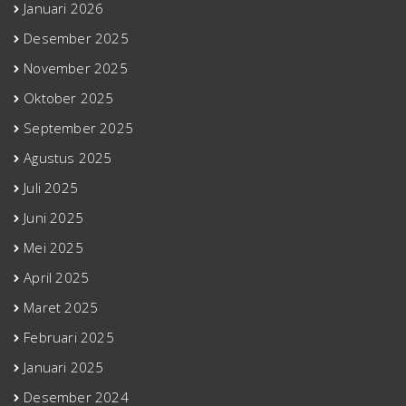
Januari 2026
Desember 2025
November 2025
Oktober 2025
September 2025
Agustus 2025
Juli 2025
Juni 2025
Mei 2025
April 2025
Maret 2025
Februari 2025
Januari 2025
Desember 2024