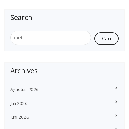
Search
Cari
untuk:
Archives
Agustus 2026
Juli 2026
Juni 2026