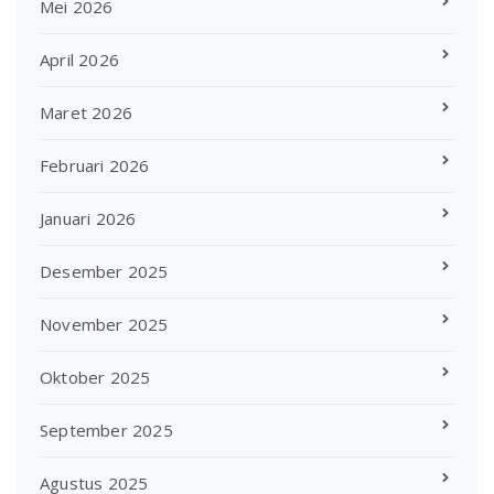
Mei 2026
April 2026
Maret 2026
Februari 2026
Januari 2026
Desember 2025
November 2025
Oktober 2025
September 2025
Agustus 2025