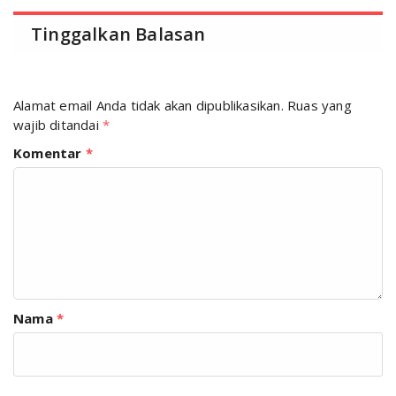
Tinggalkan Balasan
Alamat email Anda tidak akan dipublikasikan.
Ruas yang
wajib ditandai
*
Komentar
*
Nama
*