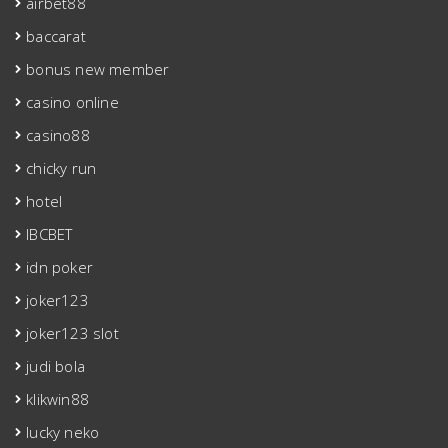
airbet88
baccarat
bonus new member
casino online
casino88
chicky run
hotel
IBCBET
idn poker
joker123
joker123 slot
judi bola
klikwin88
lucky neko