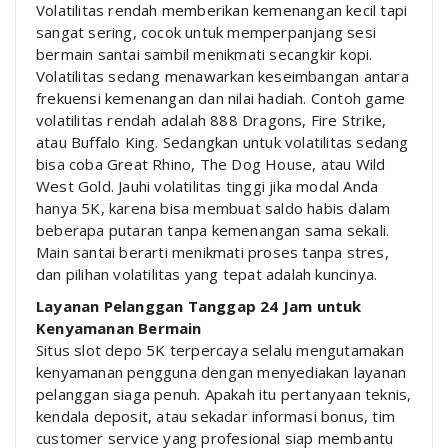
Volatilitas rendah memberikan kemenangan kecil tapi
sangat sering, cocok untuk memperpanjang sesi
bermain santai sambil menikmati secangkir kopi.
Volatilitas sedang menawarkan keseimbangan antara
frekuensi kemenangan dan nilai hadiah. Contoh game
volatilitas rendah adalah 888 Dragons, Fire Strike,
atau Buffalo King. Sedangkan untuk volatilitas sedang
bisa coba Great Rhino, The Dog House, atau Wild
West Gold. Jauhi volatilitas tinggi jika modal Anda
hanya 5K, karena bisa membuat saldo habis dalam
beberapa putaran tanpa kemenangan sama sekali.
Main santai berarti menikmati proses tanpa stres,
dan pilihan volatilitas yang tepat adalah kuncinya.
Layanan Pelanggan Tanggap 24 Jam untuk
Kenyamanan Bermain
Situs slot depo 5K terpercaya selalu mengutamakan
kenyamanan pengguna dengan menyediakan layanan
pelanggan siaga penuh. Apakah itu pertanyaan teknis,
kendala deposit, atau sekadar informasi bonus, tim
customer service yang profesional siap membantu