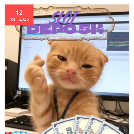
12
Mei, 2026