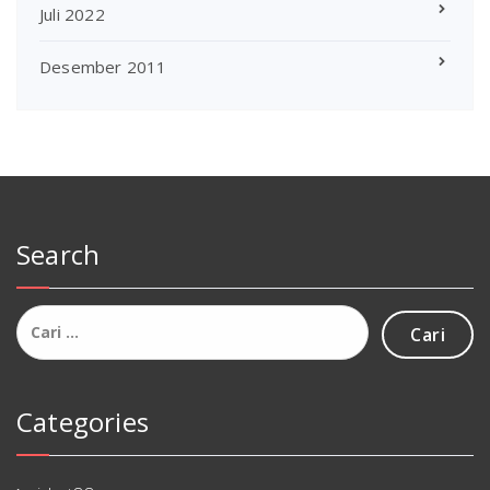
Juli 2022
Desember 2011
Search
Cari
untuk:
Categories