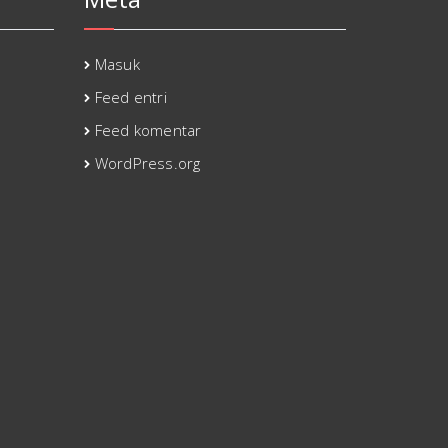
Masuk
Feed entri
Feed komentar
WordPress.org