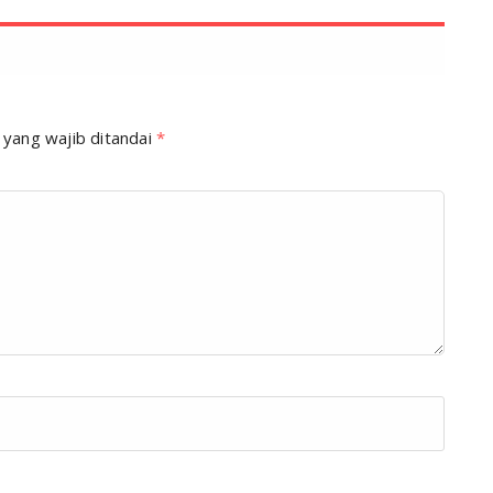
 yang wajib ditandai
*