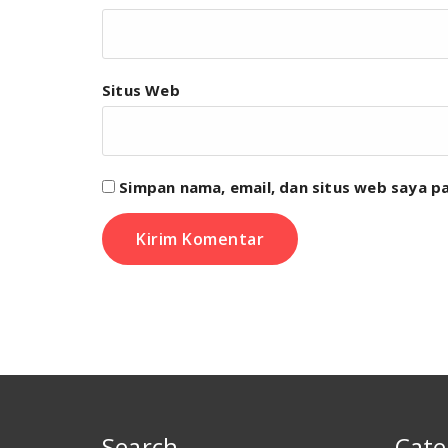
Situs Web
Simpan nama, email, dan situs web saya p
Search
Cate