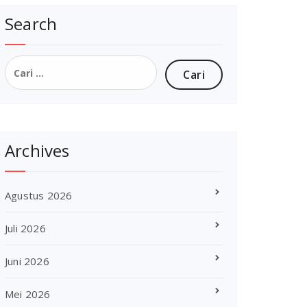
Search
Cari
untuk:
Archives
Agustus 2026
Juli 2026
Juni 2026
Mei 2026