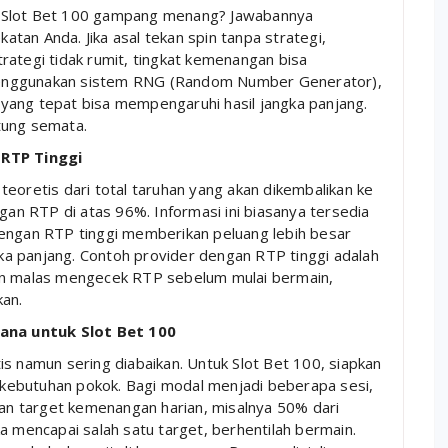
r Slot Bet 100 gampang menang? Jawabannya
tan Anda. Jika asal tekan spin tanpa strategi,
rategi tidak rumit, tingkat kemenangan bisa
0 menggunakan sistem RNG (Random Number Generator),
yang tepat bisa mempengaruhi hasil jangka panjang.
tung semata.
 RTP Tinggi
eoretis dari total taruhan yang akan dikembalikan ke
ngan RTP di atas 96%. Informasi ini biasanya tersedia
dengan RTP tinggi memberikan peluang lebih besar
a panjang. Contoh provider dengan RTP tinggi adalah
gan malas mengecek RTP sebelum mulai bermain,
kan.
ana untuk Slot Bet 100
s namun sering diabaikan. Untuk Slot Bet 100, siapkan
kebutuhan pokok. Bagi modal menjadi beberapa sesi,
kan target kemenangan harian, misalnya 50% dari
a mencapai salah satu target, berhentilah bermain.