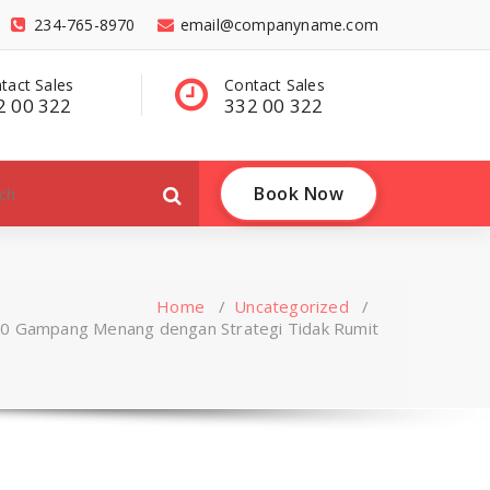
234-765-8970
email@companyname.com
tact Sales
Have a questions?
C
2 00 322
contact@dummy
3
.com
Book Now
Home
/
Uncategorized
/
00 Gampang Menang dengan Strategi Tidak Rumit