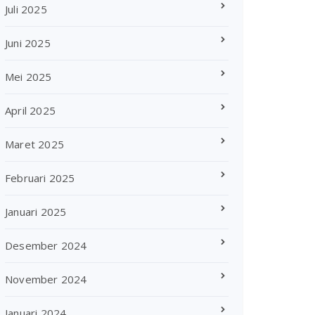
Juli 2025
Juni 2025
Mei 2025
April 2025
Maret 2025
Februari 2025
Januari 2025
Desember 2024
November 2024
Januari 2024