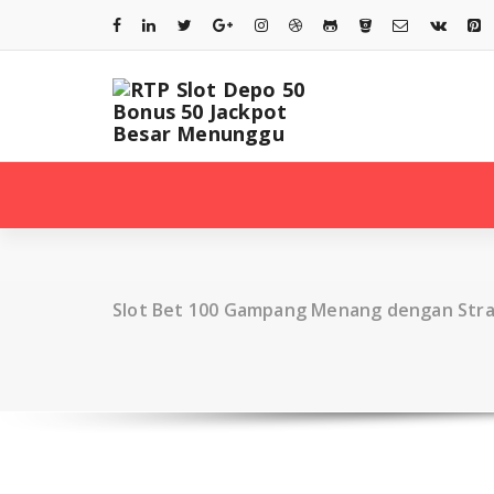
Skip
to
content
Sales
Contact Sales
Have a 
322
332 00 322
conta
om
Slot Bet 100 Gampang Menang dengan Stra