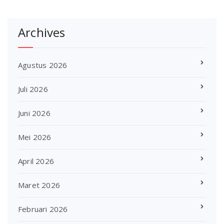
Archives
Agustus 2026
Juli 2026
Juni 2026
Mei 2026
April 2026
Maret 2026
Februari 2026