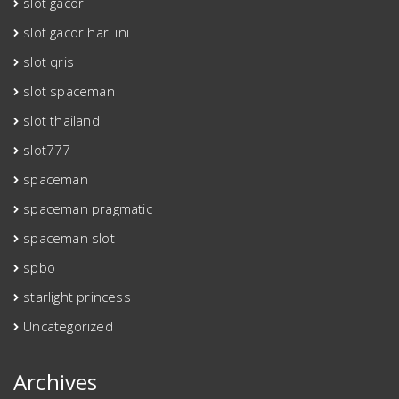
slot gacor
slot gacor hari ini
slot qris
slot spaceman
slot thailand
slot777
spaceman
spaceman pragmatic
spaceman slot
spbo
starlight princess
Uncategorized
Archives