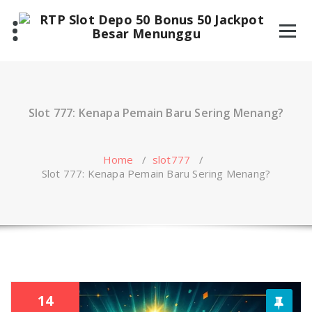
Skip
to
content
Slot 777: Kenapa Pemain Baru Sering Menang?
Home
/
slot777
/
Slot 777: Kenapa Pemain Baru Sering Menang?
14