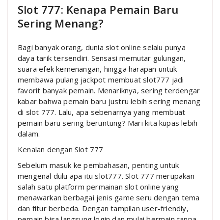
Slot 777: Kenapa Pemain Baru
Sering Menang?
Bagi banyak orang, dunia slot online selalu punya
daya tarik tersendiri. Sensasi memutar gulungan,
suara efek kemenangan, hingga harapan untuk
membawa pulang jackpot membuat slot777 jadi
favorit banyak pemain. Menariknya, sering terdengar
kabar bahwa pemain baru justru lebih sering menang
di slot 777. Lalu, apa sebenarnya yang membuat
pemain baru sering beruntung? Mari kita kupas lebih
dalam.
Kenalan dengan Slot 777
Sebelum masuk ke pembahasan, penting untuk
mengenal dulu apa itu slot777. Slot 777 merupakan
salah satu platform permainan slot online yang
menawarkan berbagai jenis game seru dengan tema
dan fitur berbeda. Dengan tampilan user-friendly,
pemain bisa langsung login dan mulai bermain tanpa