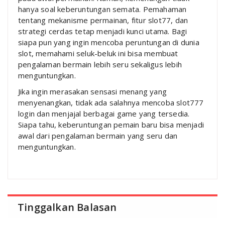
hanya soal keberuntungan semata. Pemahaman
tentang mekanisme permainan, fitur slot77, dan
strategi cerdas tetap menjadi kunci utama. Bagi
siapa pun yang ingin mencoba peruntungan di dunia
slot, memahami seluk-beluk ini bisa membuat
pengalaman bermain lebih seru sekaligus lebih
menguntungkan.
Jika ingin merasakan sensasi menang yang
menyenangkan, tidak ada salahnya mencoba slot777
login dan menjajal berbagai game yang tersedia.
Siapa tahu, keberuntungan pemain baru bisa menjadi
awal dari pengalaman bermain yang seru dan
menguntungkan.
Tinggalkan Balasan