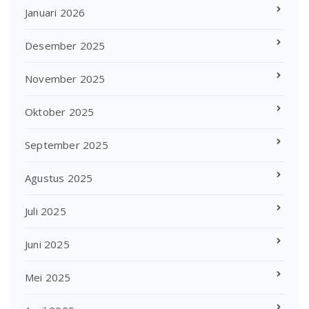
Januari 2026
Desember 2025
November 2025
Oktober 2025
September 2025
Agustus 2025
Juli 2025
Juni 2025
Mei 2025