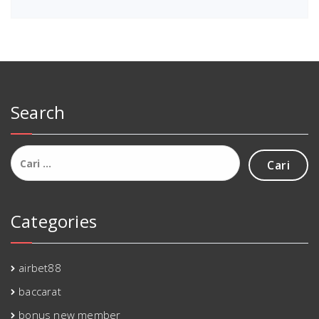
Search
Cari
untuk:
Categories
airbet88
baccarat
bonus new member