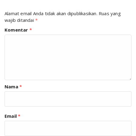
Alamat email Anda tidak akan dipublikasikan.
Ruas yang
wajib ditandai
*
Komentar
*
Nama
*
Email
*