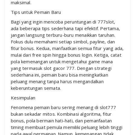
maksimal.
Tips untuk Pemain Baru
Bagi yang ingin mencoba peruntungan di 777slot,
ada beberapa tips sederhana tapi efektif. Pertama,
jangan langsung terburu-buru menaikkan taruhan.
Fokus dulu memahami setiap simbol, payline, dan
fitur bonus. Kedua, manfaatkan semua fitur yang ada,
mulai dari free spin hingga bonus login. Ketiga, catat
pola kemenangan untuk mengetahui game mana
yang termasuk slot gacor 777. Dengan strategi
sederhana ini, pemain baru bisa meningkatkan
peluang menang tanpa harus mengandalkan
keberuntungan semata.
Kesimpulan
Fenomena pemain baru sering menang di slot777
bukan sekadar mitos. Kombinasi algoritma, fitur
bonus, pola bermain hati-hati, dan pemanfaatan
timing membuat pemula memiliki peluang lebih tinggi
pada awal permainan. Namun, kemenangan tidak