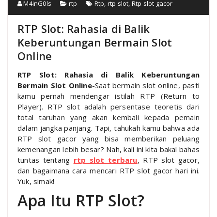
M4inG0ls
rtp
Rtp
,
rtp slot
,
Rtp slot gacor
RTP Slot: Rahasia di Balik
Keberuntungan Bermain Slot
Online
RTP Slot: Rahasia di Balik Keberuntungan
Bermain Slot Online
-Saat bermain slot online, pasti
kamu pernah mendengar istilah RTP (Return to
Player). RTP slot adalah persentase teoretis dari
total taruhan yang akan kembali kepada pemain
dalam jangka panjang. Tapi, tahukah kamu bahwa ada
RTP slot gacor yang bisa memberikan peluang
kemenangan lebih besar? Nah, kali ini kita bakal bahas
tuntas tentang
rtp slot terbaru
, RTP slot gacor,
dan bagaimana cara mencari RTP slot gacor hari ini.
Yuk, simak!
Apa Itu RTP Slot?