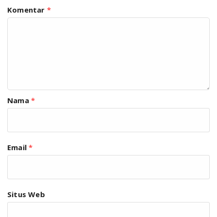
Komentar
*
Nama
*
Email
*
Situs Web