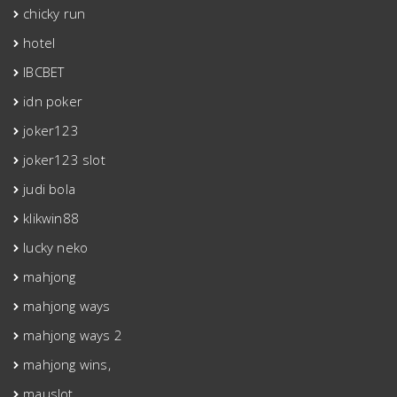
chicky run
hotel
IBCBET
idn poker
joker123
joker123 slot
judi bola
klikwin88
lucky neko
mahjong
mahjong ways
mahjong ways 2
mahjong wins,
mauslot