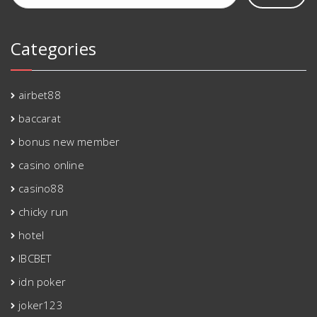
Categories
airbet88
baccarat
bonus new member
casino online
casino88
chicky run
hotel
IBCBET
idn poker
joker123