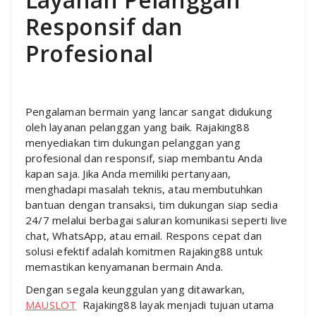
Responsif dan
Profesional
Pengalaman bermain yang lancar sangat didukung
oleh layanan pelanggan yang baik. Rajaking88
menyediakan tim dukungan pelanggan yang
profesional dan responsif, siap membantu Anda
kapan saja. Jika Anda memiliki pertanyaan,
menghadapi masalah teknis, atau membutuhkan
bantuan dengan transaksi, tim dukungan siap sedia
24/7 melalui berbagai saluran komunikasi seperti live
chat, WhatsApp, atau email. Respons cepat dan
solusi efektif adalah komitmen Rajaking88 untuk
memastikan kenyamanan bermain Anda.
Dengan segala keunggulan yang ditawarkan,
MAUSLOT
Rajaking88 layak menjadi tujuan utama