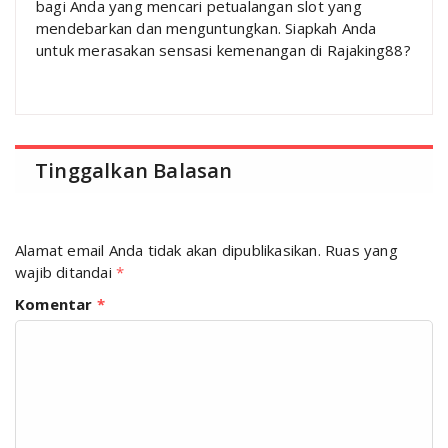
bagi Anda yang mencari petualangan slot yang
mendebarkan dan menguntungkan. Siapkah Anda
untuk merasakan sensasi kemenangan di Rajaking88?
Tinggalkan Balasan
Alamat email Anda tidak akan dipublikasikan.
Ruas yang
wajib ditandai
*
Komentar
*