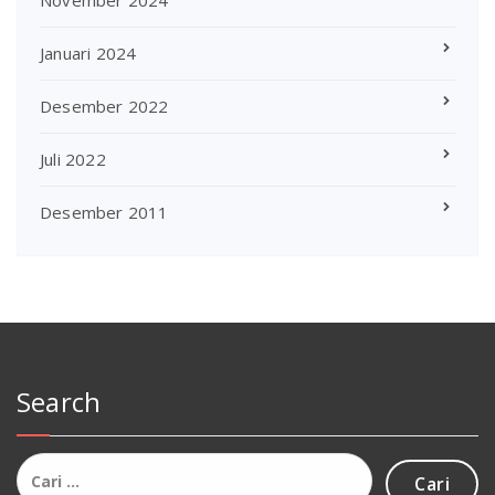
November 2024
Januari 2024
Desember 2022
Juli 2022
Desember 2011
Search
Cari
untuk: