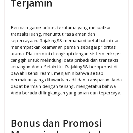
Terjamin
Bermain game online, terutama yang melibatkan
transaksi uang, menuntut rasa aman dan
kepercayaan. Rajaking88 memahami betul hal ini dan
menempatkan keamanan pemain sebagai prioritas
utama. Platform ini dilengkapi dengan sistem enkripsi
canggih untuk melindungi data pribadi dan transaksi
keuangan Anda. Selain itu, Rajaking88 beroperasi di
bawah lisensi resmi, menjamin bahwa setiap
permainan yang ditawarkan adil dan transparan. Anda
dapat bermain dengan tenang, mengetahui bahwa
Anda berada di lingkungan yang aman dan tepercaya.
Bonus dan Promosi