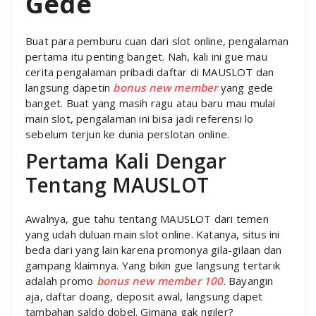
Gede
Buat para pemburu cuan dari slot online, pengalaman
pertama itu penting banget. Nah, kali ini gue mau
cerita pengalaman pribadi daftar di MAUSLOT dan
langsung dapetin
bonus new member
yang gede
banget. Buat yang masih ragu atau baru mau mulai
main slot, pengalaman ini bisa jadi referensi lo
sebelum terjun ke dunia perslotan online.
Pertama Kali Dengar
Tentang MAUSLOT
Awalnya, gue tahu tentang MAUSLOT dari temen
yang udah duluan main slot online. Katanya, situs ini
beda dari yang lain karena promonya gila-gilaan dan
gampang klaimnya. Yang bikin gue langsung tertarik
adalah promo
bonus new member 100
. Bayangin
aja, daftar doang, deposit awal, langsung dapet
tambahan saldo dobel. Gimana gak ngiler?