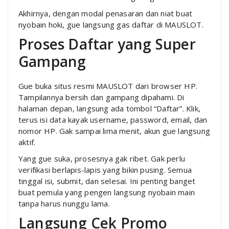
Akhirnya, dengan modal penasaran dan niat buat
nyobain hoki, gue langsung gas daftar di MAUSLOT.
Proses Daftar yang Super
Gampang
Gue buka situs resmi MAUSLOT dari browser HP.
Tampilannya bersih dan gampang dipahami. Di
halaman depan, langsung ada tombol “Daftar”. Klik,
terus isi data kayak username, password, email, dan
nomor HP. Gak sampai lima menit, akun gue langsung
aktif.
Yang gue suka, prosesnya gak ribet. Gak perlu
verifikasi berlapis-lapis yang bikin pusing. Semua
tinggal isi, submit, dan selesai. Ini penting banget
buat pemula yang pengen langsung nyobain main
tanpa harus nunggu lama.
Langsung Cek Promo