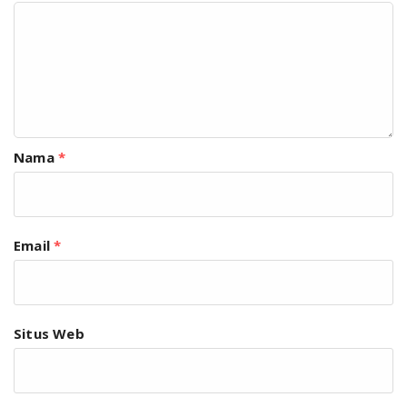
Nama
*
Email
*
Situs Web