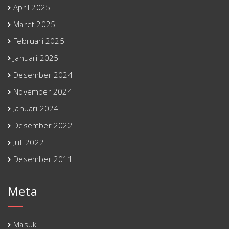
April 2025
Maret 2025
Februari 2025
Januari 2025
Desember 2024
November 2024
Januari 2024
Desember 2022
Juli 2022
Desember 2011
Meta
Masuk