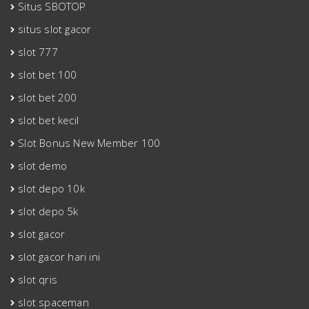
Situs SBOTOP
situs slot gacor
slot 777
slot bet 100
slot bet 200
slot bet kecil
Slot Bonus New Member 100
slot demo
slot depo 10k
slot depo 5k
slot gacor
slot gacor hari ini
slot qris
slot spaceman