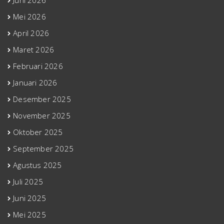
Juni 2026
Mei 2026
April 2026
Maret 2026
Februari 2026
Januari 2026
Desember 2025
November 2025
Oktober 2025
September 2025
Agustus 2025
Juli 2025
Juni 2025
Mei 2025