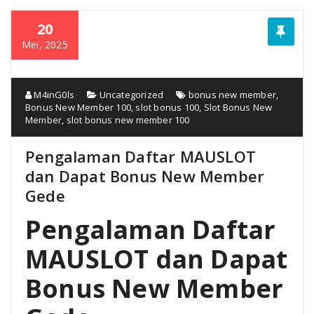
20
Mei, 2025
M4inG0ls
Uncategorized
bonus new member
,
Bonus New Member 100
,
slot bonus 100
,
Slot Bonus New
Member
,
slot bonus new member 100
Pengalaman Daftar MAUSLOT
dan Dapat Bonus New Member
Gede
Pengalaman Daftar
MAUSLOT dan Dapat
Bonus New Member