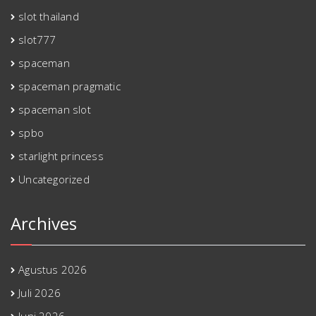
slot thailand
slot777
spaceman
spaceman pragmatic
spaceman slot
spbo
starlight princess
Uncategorized
Archives
Agustus 2026
Juli 2026