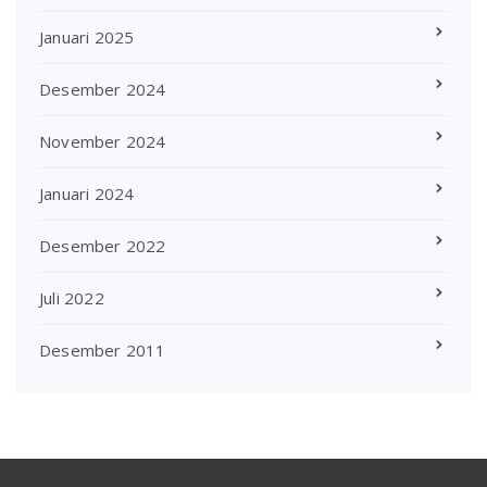
Januari 2025
Desember 2024
November 2024
Januari 2024
Desember 2022
Juli 2022
Desember 2011