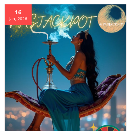
16
Jan, 2026