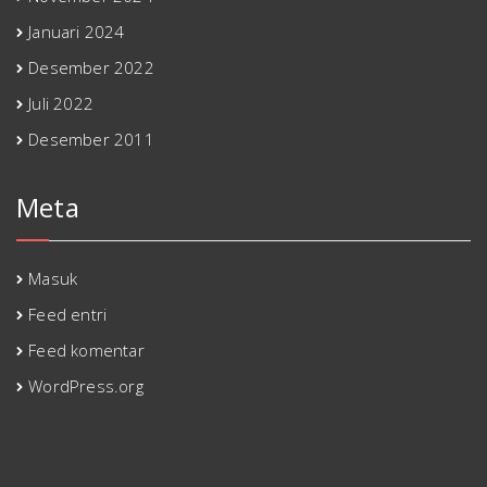
Januari 2024
Desember 2022
Juli 2022
Desember 2011
Meta
Masuk
Feed entri
Feed komentar
WordPress.org