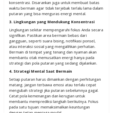
konsentrasi. Disarankan juga untuk membuat batas
waktu bermain agar tidak terjebak terlalu lama dalam
putaran yang bisa menguras energi mental.
3. Lingkungan yang Mendukung Konsentrasi
Lingkungan sekitar mempengaruhi fokus Anda secara
signifikan. Pastikan area bermain bebas dari
gangguan, seperti suara bising, notifikasi ponsel,
atau interaksi sosial yang mengalihkan perhatian.
Bermain di tempat yang tenang dan nyaman akan
membantu otak memusatkan energi hanya pada
strategi dan pola putaran yang sedang dijalankan.
4. Strategi Mental Saat Bermain
Setiap putaran harus dimainkan dengan perhitungan
matang. Jangan terbawa emosi atau terlalu cepat
mengubah strategi jika putaran sebelumnya gagal.
Catat pola kemenangan dan kerugian untuk
membantu memprediksi langkah berikutnya. Fokus
pada satu tujuan: memaksimalkan keuntungan
dengan tetap menjaga modal.