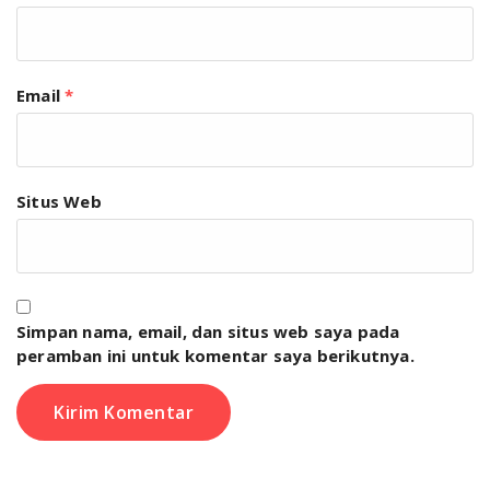
Email
*
Situs Web
Simpan nama, email, dan situs web saya pada
peramban ini untuk komentar saya berikutnya.