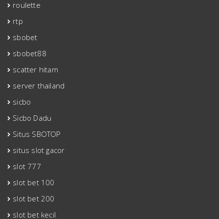
roulette
rtp
sbobet
sbobet88
scatter hitam
server thailand
sicbo
Sicbo Dadu
Situs SBOTOP
situs slot gacor
slot 777
slot bet 100
slot bet 200
slot bet kecil