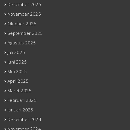
Desember 2025
November 2025
Oktober 2025
September 2025
Agustus 2025
Juli 2025
Juni 2025
Mei 2025
April 2025
Maret 2025
Februari 2025
Januari 2025
Desember 2024
November 2024