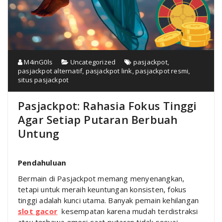
M4inG0ls
Uncategorized
pasjackpot
,
pasjackpot alternatif
,
pasjackpot link
,
pasjackpot resmi
,
situs pasjackpot
Pasjackpot: Rahasia Fokus Tinggi
Agar Setiap Putaran Berbuah
Untung
Pendahuluan
Bermain di Pasjackpot memang menyenangkan,
tetapi untuk meraih keuntungan konsisten, fokus
tinggi adalah kunci utama. Banyak pemain kehilangan
slot gacor
kesempatan karena mudah terdistraksi