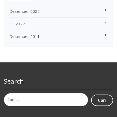
Desember 2022
Juli 2022
Desember 2011
Search
Cari
untuk: