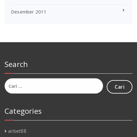
Desember 2011
Search
Cari
untuk:
Categories
airbet88