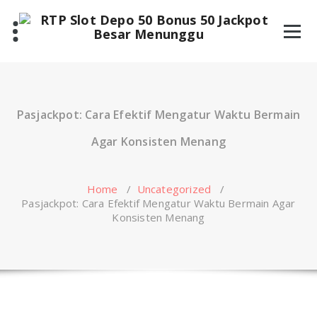
Skip
to
content
Pasjackpot: Cara Efektif Mengatur Waktu Bermain
Agar Konsisten Menang
Home
/
Uncategorized
/
Pasjackpot: Cara Efektif Mengatur Waktu Bermain Agar
Konsisten Menang