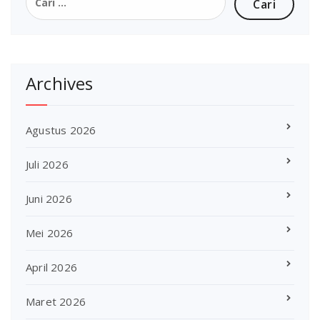
untuk:
Archives
Agustus 2026
Juli 2026
Juni 2026
Mei 2026
April 2026
Maret 2026