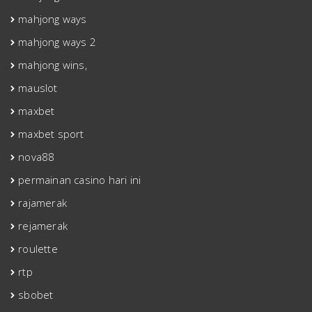
mahjong ways
mahjong ways 2
mahjong wins,
mauslot
maxbet
maxbet sport
nova88
permainan casino hari ini
rajamerak
rejamerak
roulette
rtp
sbobet