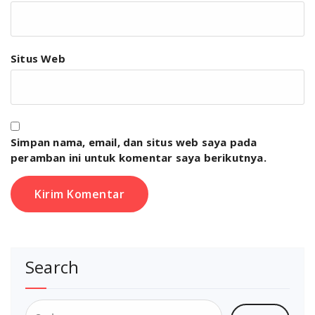
Situs Web
Simpan nama, email, dan situs web saya pada
peramban ini untuk komentar saya berikutnya.
Search
Cari