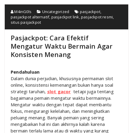
M4inG0ls
Uncategorized
pasjackpot
,
pasjackpot alternatif
,
pasjackpot link
,
pasjackpot resmi
,
situs pasjackpot
Pasjackpot: Cara Efektif
Mengatur Waktu Bermain Agar
Konsisten Menang
Pendahuluan
Dalam dunia perjudian, khususnya permainan slot
online, konsistensi kemenangan bukan hanya soal
strategi taruhan,
slot gacor
tetapi juga tentang
bagaimana pemain mengatur waktu bermainnya.
Mengatur waktu dengan tepat dapat membantu
fokus, mengurangi kelelahan, dan meningkatkan
peluang menang. Banyak pemain yang sering
mengabaikan hal ini dan akhirnya kalah karena
bermain terlalu lama atau di waktu yang kurang