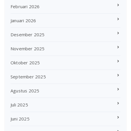
Februari 2026
Januari 2026
Desember 2025
November 2025
Oktober 2025
September 2025
Agustus 2025
Juli 2025
Juni 2025