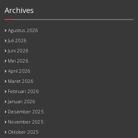
Archives
Agustus 2026
Juli 2026
Juni 2026
Mei 2026
April 2026
Maret 2026
Februari 2026
Januari 2026
Desember 2025
November 2025
Oktober 2025