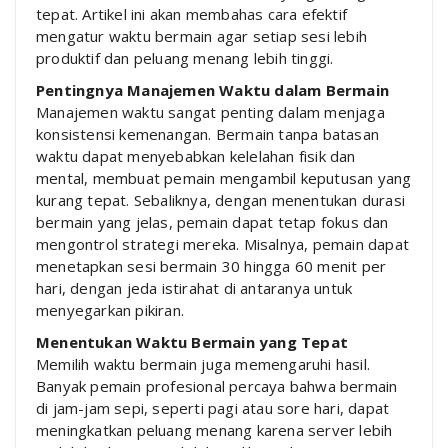
tepat. Artikel ini akan membahas cara efektif
mengatur waktu bermain agar setiap sesi lebih
produktif dan peluang menang lebih tinggi.
Pentingnya Manajemen Waktu dalam Bermain
Manajemen waktu sangat penting dalam menjaga
konsistensi kemenangan. Bermain tanpa batasan
waktu dapat menyebabkan kelelahan fisik dan
mental, membuat pemain mengambil keputusan yang
kurang tepat. Sebaliknya, dengan menentukan durasi
bermain yang jelas, pemain dapat tetap fokus dan
mengontrol strategi mereka. Misalnya, pemain dapat
menetapkan sesi bermain 30 hingga 60 menit per
hari, dengan jeda istirahat di antaranya untuk
menyegarkan pikiran.
Menentukan Waktu Bermain yang Tepat
Memilih waktu bermain juga memengaruhi hasil.
Banyak pemain profesional percaya bahwa bermain
di jam-jam sepi, seperti pagi atau sore hari, dapat
meningkatkan peluang menang karena server lebih