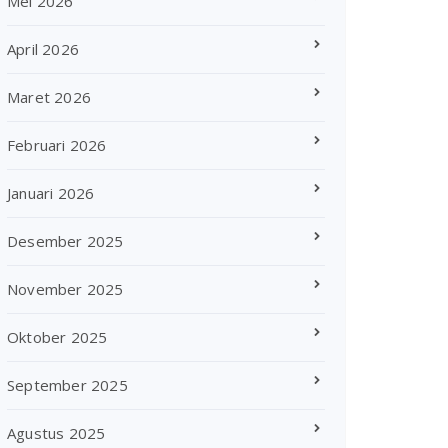
Mei 2026
April 2026
Maret 2026
Februari 2026
Januari 2026
Desember 2025
November 2025
Oktober 2025
September 2025
Agustus 2025