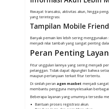
Riwayat transaksi, aktivitas akun, hingga peng
yang terintegrasi.
Tampilan Mobile Friend
Banyak pemain kini lebih sering menggunakan 
menjadi nilai tambah yang sangat penting da
Peran Penting Laya
Fitur unggulan lainnya yang sering menjadi pe
pelanggan. Tidak dapat dipungkiri bahwa set
maupun pertanyaan terkait fitur tertentu.
Di sinilah peran
agen maxbet
menjadi sangat 
membantu pengguna menyelesaikan berbagai 
Beberapa layanan yang umumnya tersedia meli
Bantuan proses registrasi akun.