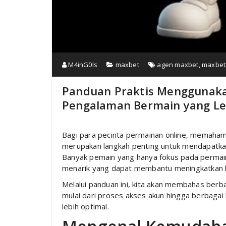
M4inG0ls
maxbet
agen maxbet
,
maxbet
Panduan Praktis Menggunakan
Pengalaman Bermain yang Le
Bagi para pecinta permainan online, memahami
merupakan langkah penting untuk mendapatkan
Banyak pemain yang hanya fokus pada permaina
menarik yang dapat membantu meningkatkan 
Melalui panduan ini, kita akan membahas berba
mulai dari proses akses akun hingga berbagai
lebih optimal.