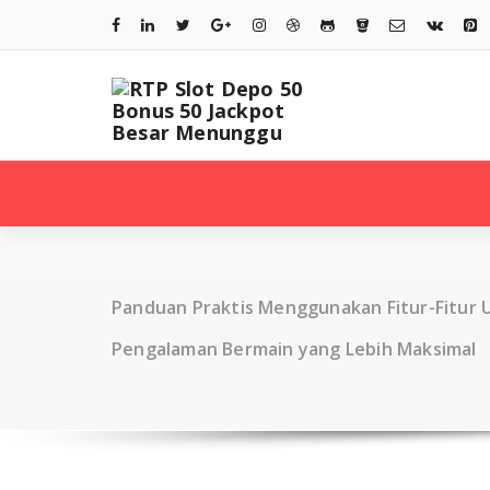
Skip
to
content
Sales
Contact Sales
Have a 
322
332 00 322
conta
om
Panduan Praktis Menggunakan Fitur-Fitur 
Pengalaman Bermain yang Lebih Maksimal