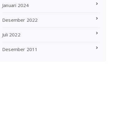
Januari 2024
Desember 2022
Juli 2022
Desember 2011