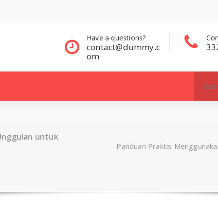
questions?
Contact Sales
Con
ct@dummy.c
332 00 322
33
Search
for:
Unggulan untuk
Panduan Praktis Menggunakan