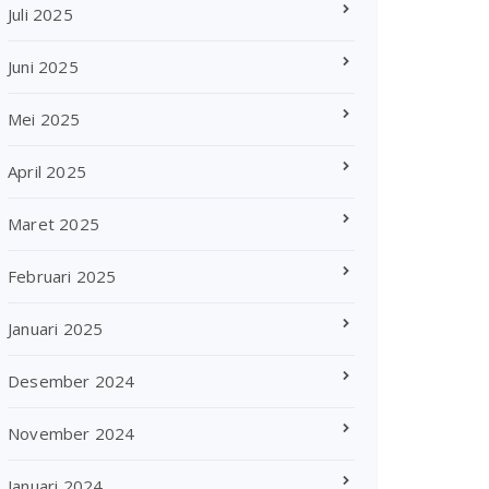
Juli 2025
Juni 2025
Mei 2025
April 2025
Maret 2025
Februari 2025
Januari 2025
Desember 2024
November 2024
Januari 2024