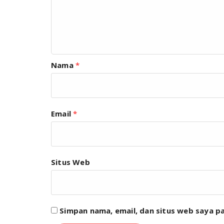
Nama
*
Email
*
Situs Web
Simpan nama, email, dan situs web saya p