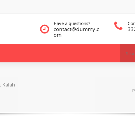
questions?
Contact Sales
Con
ct@dummy.c
332 00 322
33
Search
for:
k Kalah
P