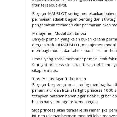
fitur tersebut aktif.
Blogger MAUSLOT sering menekankan bahwa m
permainan adalah bagian penting dari strategi.
pengamatan terhadap alur permainan akan m
Manajemen Modal dan Emosi
Banyak pemain yang kalah bukan karena perma
dengan baik. Di MAUSLOT, manajemen modal se
membagi modal, dan tahu kapan harus berhenti 
Emosi yang stabil membuat pemain lebih fokus
Starlight princess slot akan terasa lebih men
sikap realistis.
Tips Praktis Agar Tidak Kalah
Blogger berpengalaman sering membagikan ti
pahami alur dan fitur starlight princess 1000
tetapkan batasan harian agar tidak rugi berleb
bukan hanya mengejar kemenangan.
Slot princess akan terasa lebih ramah jika p
ini, pengalaman bermain menjadi lebih menyena