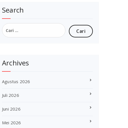
Search
Cari
untuk:
Archives
Agustus 2026
Juli 2026
Juni 2026
Mei 2026