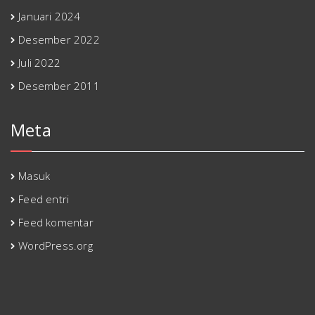
Januari 2024
Desember 2022
Juli 2022
Desember 2011
Meta
Masuk
Feed entri
Feed komentar
WordPress.org