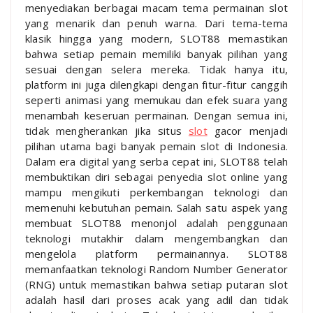
menyediakan berbagai macam tema permainan slot
yang menarik dan penuh warna. Dari tema-tema
klasik hingga yang modern, SLOT88 memastikan
bahwa setiap pemain memiliki banyak pilihan yang
sesuai dengan selera mereka. Tidak hanya itu,
platform ini juga dilengkapi dengan fitur-fitur canggih
seperti animasi yang memukau dan efek suara yang
menambah keseruan permainan. Dengan semua ini,
tidak mengherankan jika situs
slot
gacor menjadi
pilihan utama bagi banyak pemain slot di Indonesia.
Dalam era digital yang serba cepat ini, SLOT88 telah
membuktikan diri sebagai penyedia slot online yang
mampu mengikuti perkembangan teknologi dan
memenuhi kebutuhan pemain. Salah satu aspek yang
membuat SLOT88 menonjol adalah penggunaan
teknologi mutakhir dalam mengembangkan dan
mengelola platform permainannya. SLOT88
memanfaatkan teknologi Random Number Generator
(RNG) untuk memastikan bahwa setiap putaran slot
adalah hasil dari proses acak yang adil dan tidak