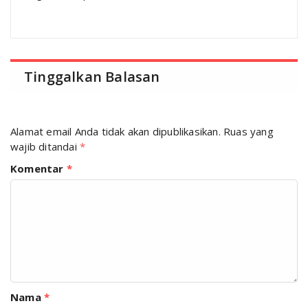
Tinggalkan Balasan
Alamat email Anda tidak akan dipublikasikan.
Ruas yang
wajib ditandai
*
Komentar
*
Nama
*