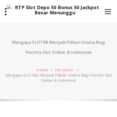
Skip
to
content
Mengapa SLOT88 Menjadi Pilihan Utama Bagi
Pecinta Slot Online di Indonesia
Home
/
slot gacor
/
Mengapa SLOT88 Menjadi Pilihan Utama Bagi Pecinta Slot
Online di Indonesia