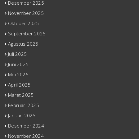
Desember 2025
November 2025
Oktober 2025
September 2025
Agustus 2025
Juli 2025
Juni 2025
Mei 2025
April 2025
Maret 2025
Februari 2025
Januari 2025
Desember 2024
November 2024