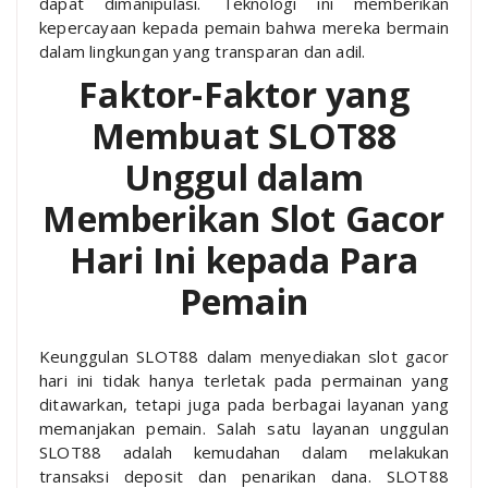
dapat dimanipulasi. Teknologi ini memberikan
kepercayaan kepada pemain bahwa mereka bermain
dalam lingkungan yang transparan dan adil.
Faktor-Faktor yang
Membuat SLOT88
Unggul dalam
Memberikan Slot Gacor
Hari Ini kepada Para
Pemain
Keunggulan SLOT88 dalam menyediakan slot gacor
hari ini tidak hanya terletak pada permainan yang
ditawarkan, tetapi juga pada berbagai layanan yang
memanjakan pemain. Salah satu layanan unggulan
SLOT88 adalah kemudahan dalam melakukan
transaksi deposit dan penarikan dana. SLOT88