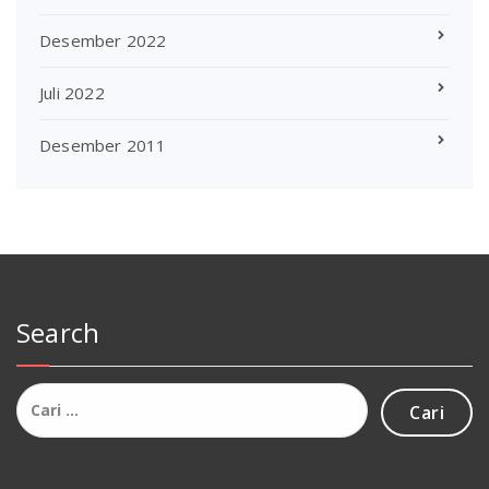
Desember 2022
Juli 2022
Desember 2011
Search
Cari
untuk: