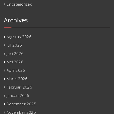
Uncategorized
Archives
Agustus 2026
Juli 2026
Juni 2026
Mei 2026
April 2026
Maret 2026
Februari 2026
Januari 2026
Desember 2025
November 2025