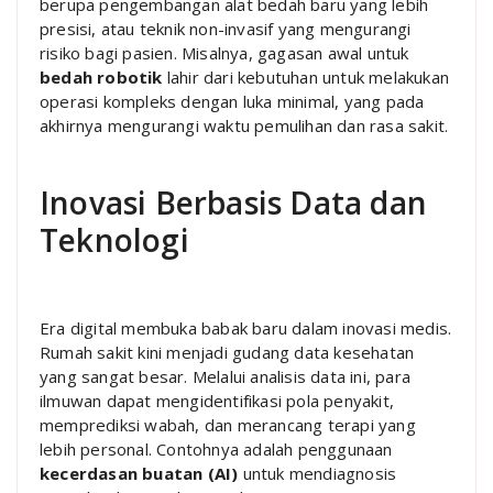
berupa pengembangan alat bedah baru yang lebih
presisi, atau teknik non-invasif yang mengurangi
risiko bagi pasien. Misalnya, gagasan awal untuk
bedah robotik
lahir dari kebutuhan untuk melakukan
operasi kompleks dengan luka minimal, yang pada
akhirnya mengurangi waktu pemulihan dan rasa sakit.
Inovasi Berbasis Data dan
Teknologi
Era digital membuka babak baru dalam inovasi medis.
Rumah sakit kini menjadi gudang data kesehatan
yang sangat besar. Melalui analisis data ini, para
ilmuwan dapat mengidentifikasi pola penyakit,
memprediksi wabah, dan merancang terapi yang
lebih personal. Contohnya adalah penggunaan
kecerdasan buatan (AI)
untuk mendiagnosis