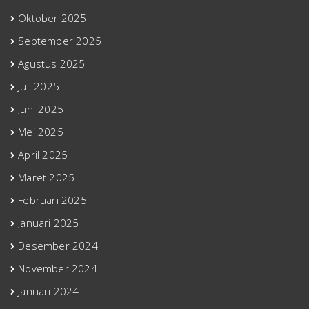
Oktober 2025
September 2025
Agustus 2025
Juli 2025
Juni 2025
Mei 2025
April 2025
Maret 2025
Februari 2025
Januari 2025
Desember 2024
November 2024
Januari 2024