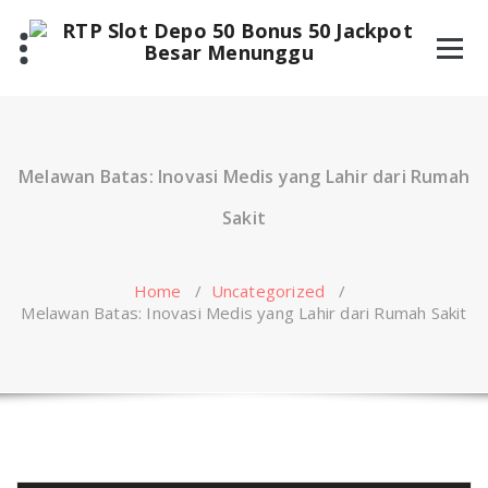
Skip
to
content
Melawan Batas: Inovasi Medis yang Lahir dari Rumah
Sakit
Home
/
Uncategorized
/
Melawan Batas: Inovasi Medis yang Lahir dari Rumah Sakit