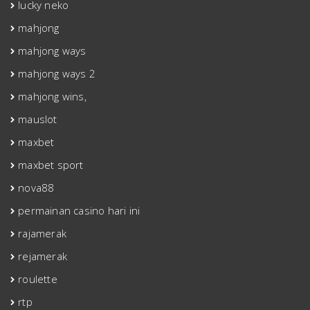
lucky neko
mahjong
mahjong ways
mahjong ways 2
mahjong wins,
mauslot
maxbet
maxbet sport
nova88
permainan casino hari ini
rajamerak
rejamerak
roulette
rtp