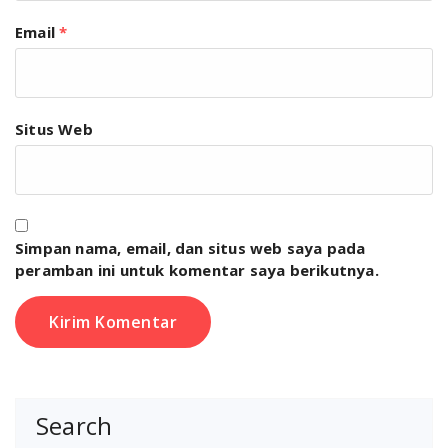
Email
*
Situs Web
Simpan nama, email, dan situs web saya pada
peramban ini untuk komentar saya berikutnya.
Search