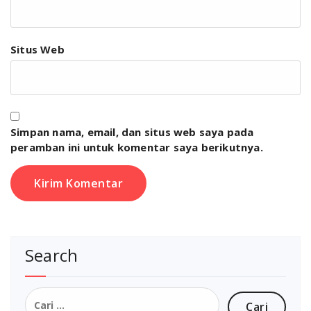
Situs Web
Simpan nama, email, dan situs web saya pada
peramban ini untuk komentar saya berikutnya.
Search
Cari
untuk: