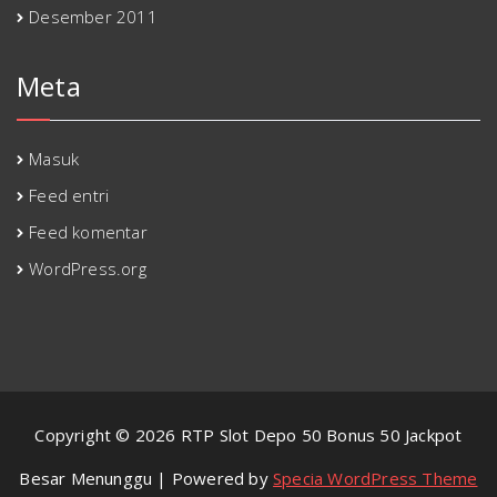
Desember 2011
Meta
Masuk
Feed entri
Feed komentar
WordPress.org
Copyright © 2026 RTP Slot Depo 50 Bonus 50 Jackpot
Besar Menunggu | Powered by
Specia WordPress Theme