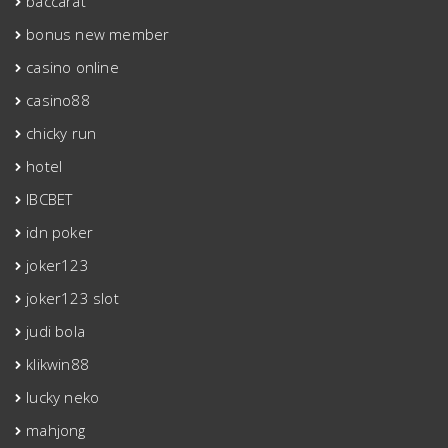
baccarat
bonus new member
casino online
casino88
chicky run
hotel
IBCBET
idn poker
joker123
joker123 slot
judi bola
klikwin88
lucky neko
mahjong