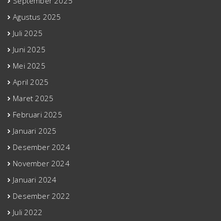
September 2025
Agustus 2025
Juli 2025
Juni 2025
Mei 2025
April 2025
Maret 2025
Februari 2025
Januari 2025
Desember 2024
November 2024
Januari 2024
Desember 2022
Juli 2022