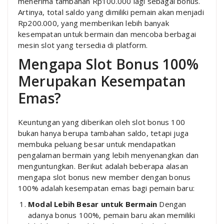
menerima tambahan Rp100.000 lagi sebagai bonus.
Artinya, total saldo yang dimiliki pemain akan menjadi
Rp200.000, yang memberikan lebih banyak
kesempatan untuk bermain dan mencoba berbagai
mesin slot yang tersedia di platform.
Mengapa Slot Bonus 100%
Merupakan Kesempatan
Emas?
Keuntungan yang diberikan oleh slot bonus 100
bukan hanya berupa tambahan saldo, tetapi juga
membuka peluang besar untuk mendapatkan
pengalaman bermain yang lebih menyenangkan dan
menguntungkan. Berikut adalah beberapa alasan
mengapa slot bonus new member dengan bonus
100% adalah kesempatan emas bagi pemain baru:
Modal Lebih Besar untuk Bermain
Dengan
adanya bonus 100%, pemain baru akan memiliki