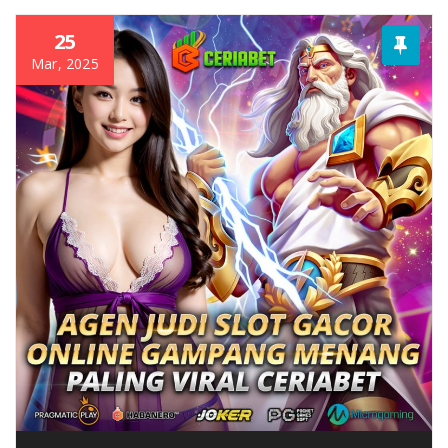
25
Mar, 2025