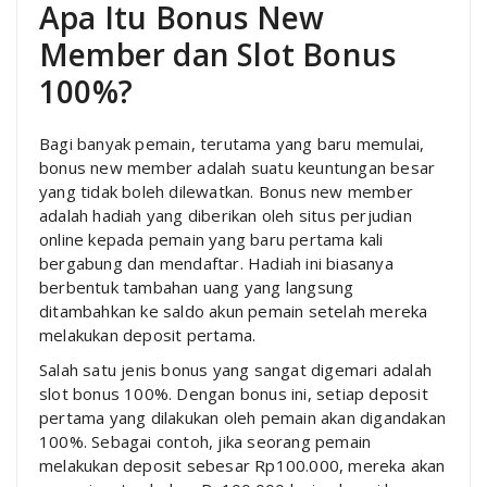
Apa Itu Bonus New
Member dan Slot Bonus
100%?
Bagi banyak pemain, terutama yang baru memulai,
bonus new member adalah suatu keuntungan besar
yang tidak boleh dilewatkan. Bonus new member
adalah hadiah yang diberikan oleh situs perjudian
online kepada pemain yang baru pertama kali
bergabung dan mendaftar. Hadiah ini biasanya
berbentuk tambahan uang yang langsung
ditambahkan ke saldo akun pemain setelah mereka
melakukan deposit pertama.
Salah satu jenis bonus yang sangat digemari adalah
slot bonus 100%. Dengan bonus ini, setiap deposit
pertama yang dilakukan oleh pemain akan digandakan
100%. Sebagai contoh, jika seorang pemain
melakukan deposit sebesar Rp100.000, mereka akan