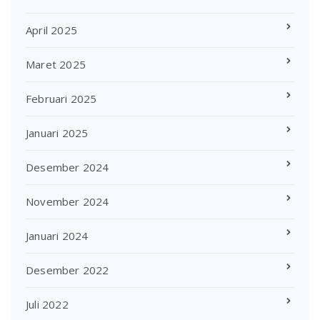
April 2025
Maret 2025
Februari 2025
Januari 2025
Desember 2024
November 2024
Januari 2024
Desember 2022
Juli 2022