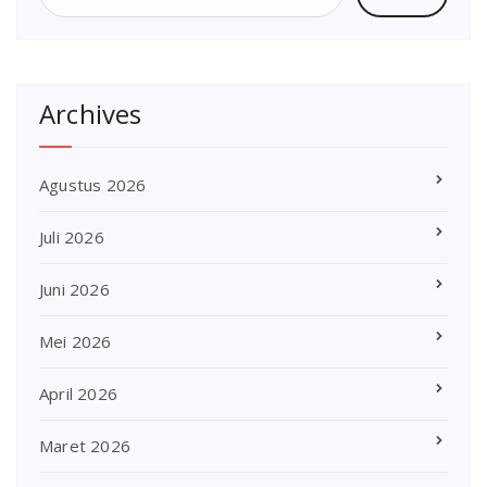
Archives
Agustus 2026
Juli 2026
Juni 2026
Mei 2026
April 2026
Maret 2026