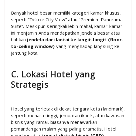
Banyak hotel besar memiliki kategori kamar khusus,
seperti “Deluxe City View” atau “Premium Panorama
Suite”. Meskipun seringkali lebih mahal, kamar-kamar
ini menjamin Anda mendapatkan jendela besar atau
bahkan
jendela dari lantai ke langit-langit (floor-
to-ceiling window)
yang menghadap langsung ke
jantung kota.
C. Lokasi Hotel yang
Strategis
Hotel yang terletak di dekat tengara kota (landmark),
seperti menara tinggi, jembatan ikonik, atau kawasan
bisnis yang ramai, biasanya menawarkan
pemandangan malam yang paling dramatis. Hotel
yang berada di
pusat distrik bisnis (CBD)