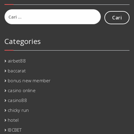
Cari
untuk:
Categories
airbet88
baccarat
bonus new member
casino online
casino88
chicky run
hotel
IBCBET