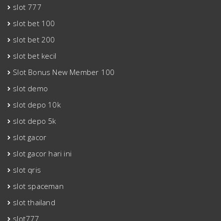
slot 777
slot bet 100
slot bet 200
slot bet kecil
Slot Bonus New Member 100
slot demo
slot depo 10k
slot depo 5k
slot gacor
slot gacor hari ini
slot qris
slot spaceman
slot thailand
slot777