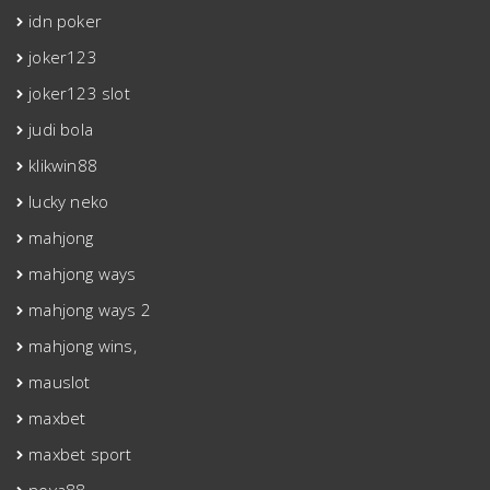
idn poker
joker123
joker123 slot
judi bola
klikwin88
lucky neko
mahjong
mahjong ways
mahjong ways 2
mahjong wins,
mauslot
maxbet
maxbet sport