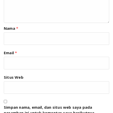
Nama
*
Email
*
Situs Web
Simpan nama, email, dan situs web saya pada
peramban ini untuk komentar saya berikutnya.